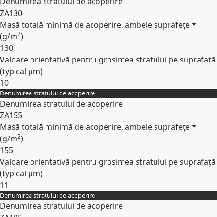
Denumirea stratului de acoperire
ZA130
Masă totală minimă de acoperire, ambele suprafețe *
2
(
g/m
)
130
Valoare orientativă pentru grosimea stratului pe suprafață
(typical
µm
)
10
Denumirea stratului de acoperire
Expand
Denumirea stratului de acoperire
ZA155
Masă totală minimă de acoperire, ambele suprafețe *
2
(
g/m
)
155
Valoare orientativă pentru grosimea stratului pe suprafață
(typical
µm
)
11
Denumirea stratului de acoperire
Expand
Denumirea stratului de acoperire