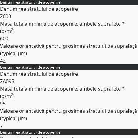
Denumirea stratului de acoperire
Expand
Denumirea stratului de acoperire
Z600
Masă totală minimă de acoperire, ambele suprafețe *
2
(
g/m
)
600
Valoare orientativă pentru grosimea stratului pe suprafață
(typical
µm
)
42
Denumirea stratului de acoperire
Expand
Denumirea stratului de acoperire
ZA095
Masă totală minimă de acoperire, ambele suprafețe *
2
(
g/m
)
95
Valoare orientativă pentru grosimea stratului pe suprafață
(typical
µm
)
7
Denumirea stratului de acoperire
Expand