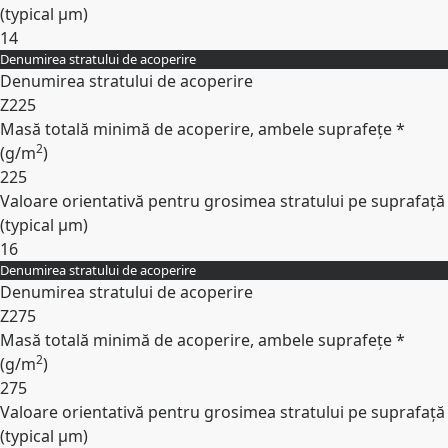
(typical
µm
)
14
Denumirea stratului de acoperire
Expand
Denumirea stratului de acoperire
Z225
Masă totală minimă de acoperire, ambele suprafețe *
2
(
g/m
)
225
Valoare orientativă pentru grosimea stratului pe suprafață
(typical
µm
)
16
Denumirea stratului de acoperire
Expand
Denumirea stratului de acoperire
Z275
Masă totală minimă de acoperire, ambele suprafețe *
2
(
g/m
)
275
Valoare orientativă pentru grosimea stratului pe suprafață
(typical
µm
)