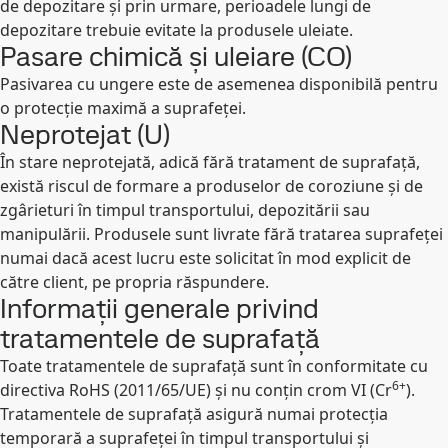
de depozitare și prin urmare, perioadele lungi de
depozitare trebuie evitate la produsele uleiate.
Pasare chimică și uleiare (CO)
Pasivarea cu ungere este de asemenea disponibilă pentru
o protecție maximă a suprafeței.
Neprotejat (U)
În stare neprotejată, adică fără tratament de suprafață,
există riscul de formare a produselor de coroziune și de
zgârieturi în timpul transportului, depozitării sau
manipulării. Produsele sunt livrate fără tratarea suprafeței
numai dacă acest lucru este solicitat în mod explicit de
către client, pe propria răspundere.
Informații generale privind
tratamentele de suprafață
Toate tratamentele de suprafață sunt în conformitate cu
6+
directiva RoHS (2011/65/UE) și nu conțin crom VI (Cr
).
Tratamentele de suprafață asigură numai protecția
temporară a suprafeței în timpul transportului și