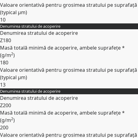
Valoare orientativă pentru grosimea stratului pe suprafață
(typical
µm
)
10
Denumirea stratului de acoperire
Expand
Denumirea stratului de acoperire
Z180
Masă totală minimă de acoperire, ambele suprafețe *
2
(
g/m
)
180
Valoare orientativă pentru grosimea stratului pe suprafață
(typical
µm
)
13
Denumirea stratului de acoperire
Expand
Denumirea stratului de acoperire
Z200
Masă totală minimă de acoperire, ambele suprafețe *
2
(
g/m
)
200
Valoare orientativă pentru grosimea stratului pe suprafață