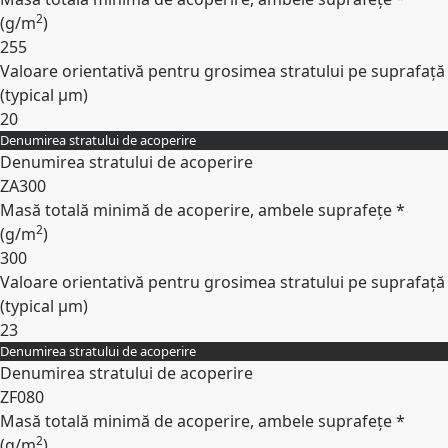
2
(
g/m
)
255
Valoare orientativă pentru grosimea stratului pe suprafață
(typical
µm
)
20
Denumirea stratului de acoperire
Expand
Denumirea stratului de acoperire
ZA300
Masă totală minimă de acoperire, ambele suprafețe *
2
(
g/m
)
300
Valoare orientativă pentru grosimea stratului pe suprafață
(typical
µm
)
23
Denumirea stratului de acoperire
Expand
Denumirea stratului de acoperire
ZF080
Masă totală minimă de acoperire, ambele suprafețe *
2
(
g/m
)