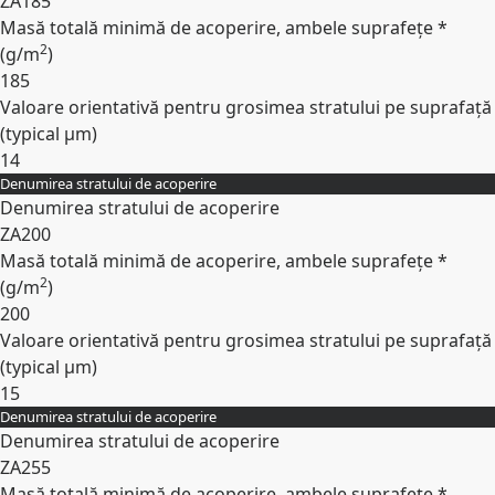
ZA185
Masă totală minimă de acoperire, ambele suprafețe *
2
(
g/m
)
185
Valoare orientativă pentru grosimea stratului pe suprafață
(typical
µm
)
14
Denumirea stratului de acoperire
Expand
Denumirea stratului de acoperire
ZA200
Masă totală minimă de acoperire, ambele suprafețe *
2
(
g/m
)
200
Valoare orientativă pentru grosimea stratului pe suprafață
(typical
µm
)
15
Denumirea stratului de acoperire
Expand
Denumirea stratului de acoperire
ZA255
Masă totală minimă de acoperire, ambele suprafețe *