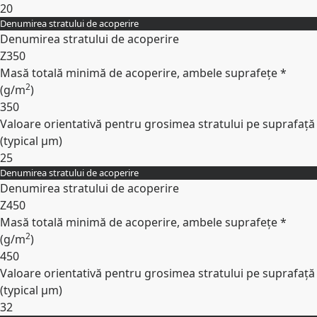
20
Denumirea stratului de acoperire
Expand
Denumirea stratului de acoperire
Z350
Masă totală minimă de acoperire, ambele suprafețe *
2
(
g/m
)
350
Valoare orientativă pentru grosimea stratului pe suprafață
(typical
µm
)
25
Denumirea stratului de acoperire
Expand
Denumirea stratului de acoperire
Z450
Masă totală minimă de acoperire, ambele suprafețe *
2
(
g/m
)
450
Valoare orientativă pentru grosimea stratului pe suprafață
(typical
µm
)
32