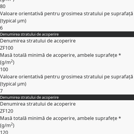
80
Valoare orientativă pentru grosimea stratului pe suprafață
(typical
µm
)
6
Denumirea stratului de acoperire
Expand
Denumirea stratului de acoperire
ZF100
Masă totală minimă de acoperire, ambele suprafețe *
2
(
g/m
)
100
Valoare orientativă pentru grosimea stratului pe suprafață
(typical
µm
)
7
Denumirea stratului de acoperire
Expand
Denumirea stratului de acoperire
ZF120
Masă totală minimă de acoperire, ambele suprafețe *
2
(
g/m
)
120