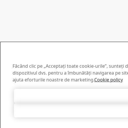
Făcând clic pe „Acceptați toate cookie-urile”, sunteți
dispozitivul dvs. pentru a îmbunătăți navigarea pe site,
ajuta eforturile noastre de marketing.
Cookie policy
Accept toate co
Respingeți