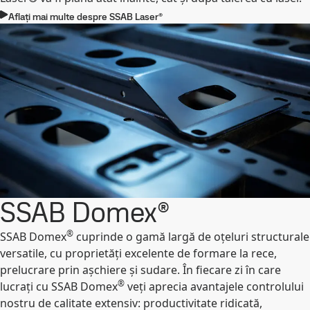
Aflați mai multe despre SSAB Laser®
SSAB Domex®
®
SSAB Domex
cuprinde o gamă largă de oțeluri structurale
versatile, cu proprietăți excelente de formare la rece,
prelucrare prin așchiere și sudare. În fiecare zi în care
®
lucrați cu SSAB Domex
veți aprecia avantajele controlului
nostru de calitate extensiv: productivitate ridicată,