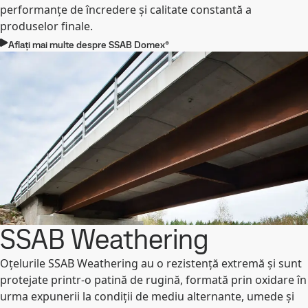
performanțe de încredere și calitate constantă a
produselor finale.
Aflați mai multe despre SSAB Domex®
SSAB Weathering
Oțelurile SSAB Weathering au o rezistență extremă și sunt
protejate printr-o patină de rugină, formată prin oxidare în
urma expunerii la condiții de mediu alternante, umede și