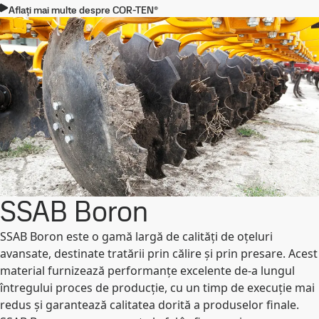
Aflați mai multe despre COR-TEN®
SSAB Boron
SSAB Boron este o gamă largă de calități de oțeluri
avansate, destinate tratării prin călire şi prin presare. Acest
material furnizează performanțe excelente de-a lungul
întregului proces de producție, cu un timp de execuție mai
redus și garantează calitatea dorită a produselor finale.