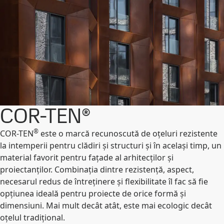
COR-TEN®
®
COR-TEN
este o marcă recunoscută de oțeluri rezistente
la intemperii pentru clădiri și structuri și în același timp, un
material favorit pentru fațade al arhitecților și
proiectanților. Combinația dintre rezistență, aspect,
necesarul redus de întreținere și flexibilitate îl fac să fie
opțiunea ideală pentru proiecte de orice formă și
dimensiuni. Mai mult decât atât, este mai ecologic decât
oțelul tradițional.