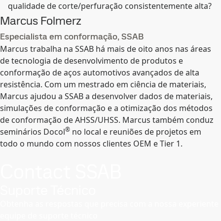
qualidade de corte/perfuração consistentemente alta?
Marcus Folmerz
Especialista em conformação, SSAB
Marcus trabalha na SSAB há mais de oito anos nas áreas
de tecnologia de desenvolvimento de produtos e
conformação de aços automotivos avançados de alta
resistência. Com um mestrado em ciência de materiais,
Marcus ajudou a SSAB a desenvolver dados de materiais,
simulações de conformação e a otimização dos métodos
de conformação de AHSS/UHSS. Marcus também conduz
®
seminários Docol
no local e reuniões de projetos em
todo o mundo com nossos clientes OEM e Tier 1.
Contact SSAB
Suporte Técnico
Obtenha as respostas que precisa com a nossa experiente
equipe de suporte técnico