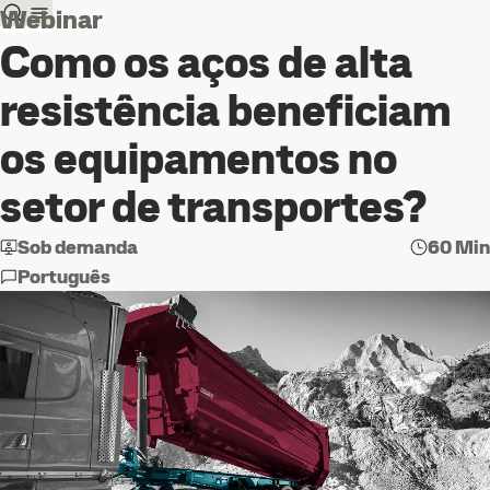
Webinar
Como os aços de alta
resistência beneficiam
os equipamentos no
setor de transportes?
Sob demanda
60 Min
Português