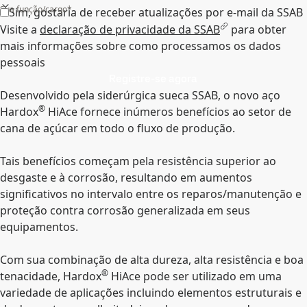
Sua função/cargo*
Sim, gostaria de receber atualizações por e-mail da SSAB
Visite a
declaração de privacidade da SSAB
para obter
mais informações sobre como processamos os dados
pessoais
Registre-se agora
Desenvolvido pela siderúrgica sueca SSAB, o novo aço
®
Hardox
HiAce fornece inúmeros benefícios ao setor de
cana de açúcar em todo o fluxo de produção.
Tais benefícios começam pela resistência superior ao
desgaste e à corrosão, resultando em aumentos
significativos no intervalo entre os reparos/manutenção e
proteção contra corrosão generalizada em seus
equipamentos.
Com sua combinação de alta dureza, alta resistência e boa
®
tenacidade, Hardox
HiAce pode ser utilizado em uma
variedade de aplicações incluindo elementos estruturais e