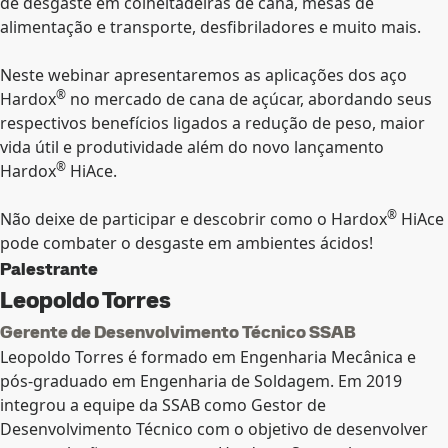
de desgaste em colheitadeiras de cana, mesas de
alimentação e transporte, desfibriladores e muito mais.
Neste webinar apresentaremos as aplicações dos aço
®
Hardox
no mercado de cana de açúcar, abordando seus
respectivos benefícios ligados a redução de peso, maior
vida útil e produtividade além do novo lançamento
®
Hardox
HiAce.
®
Não deixe de participar e descobrir como o Hardox
HiAce
pode combater o desgaste em ambientes ácidos!
Palestrante
Leopoldo Torres
Gerente de Desenvolvimento Técnico SSAB
Leopoldo Torres é formado em Engenharia Mecânica e
pós-graduado em Engenharia de Soldagem. Em 2019
integrou a equipe da SSAB como Gestor de
Desenvolvimento Técnico com o objetivo de desenvolver