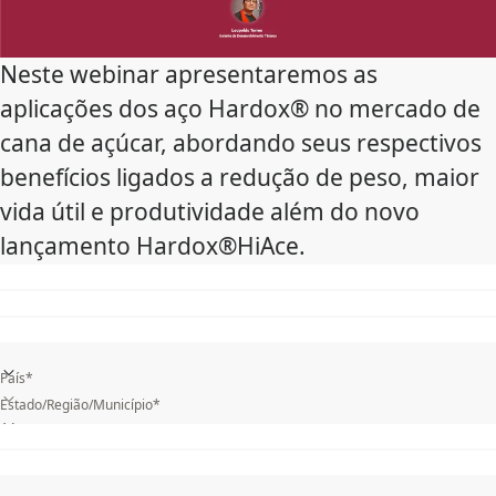
Neste webinar apresentaremos as
aplicações dos aço Hardox® no mercado de
cana de açúcar, abordando seus respectivos
benefícios ligados a redução de peso, maior
vida útil e produtividade além do novo
lançamento Hardox®HiAce.
País*
Estado/Região/Município*
Qual a sua indústria?*