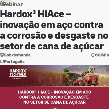
Webinar
Hardox® HiAce –
inovação em aço contra
a corrosão e desgaste no
setor de cana de açúcar
Sob demanda
60 Min
Português