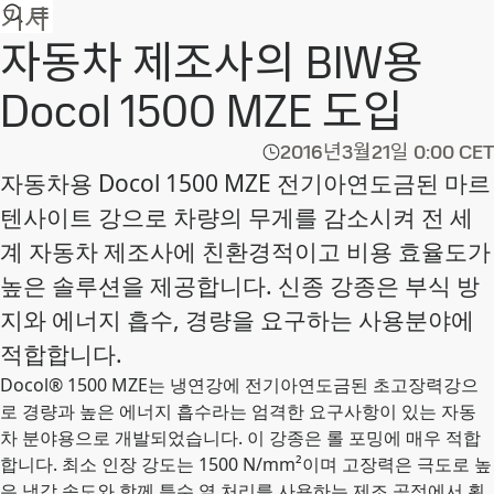
기사
자동차 제조사의 BIW용
Docol 1500 MZE 도입
2016년3월21일
0:00 CET
자동차용 Docol 1500 MZE 전기아연도금된 마르
텐사이트 강으로 차량의 무게를 감소시켜 전 세
계 자동차 제조사에 친환경적이고 비용 효율도가
높은 솔루션을 제공합니다. 신종 강종은 부식 방
지와 에너지 흡수, 경량을 요구하는 사용분야에
적합합니다.
Docol® 1500 MZE는 냉연강에 전기아연도금된 초고장력강으
로 경량과 높은 에너지 흡수라는 엄격한 요구사항이 있는 자동
차 분야용으로 개발되었습니다. 이 강종은 롤 포밍에 매우 적합
합니다. 최소 인장 강도는 1500 N/mm²이며 고장력은 극도로 높
은 냉각 속도와 함께 특수 열 처리를 사용하는 제조 공정에서 획