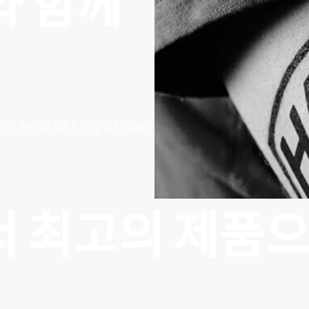
와 함께
업 분야의 30대 도급업자 Zeb
 최고의 제품으