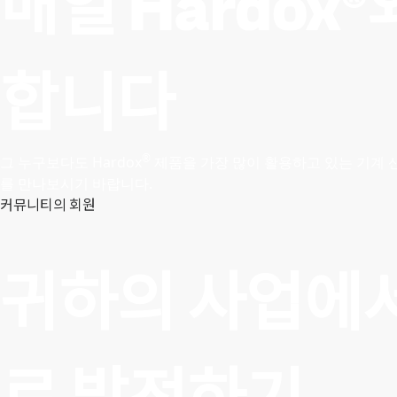
매일 Hardox®
합니다
®
그 누구보다도 Hardox
제품을 가장 많이 활용하고 있는 기계 산
를 만나보시기 바랍니다.
커뮤니티의 회원
귀하의 사업에서