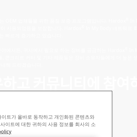
®
는 OEM 업체들을 위한 품질 보증 프로그램입니다. Hardox
In
®
이 사용되었음을 보장합니다. Hardox
In My Body 네트워
수는 빠르게 증가하고 있습니다.
®
떤 분야에서든, 귀사에서 필요로 하는 장비를 공급하는 Hardox
In
래플, 콘크리트 커터 및 기타 제품들은 장비 소유자들에게 더 높은 
안내해 드리겠습니다.
우하고 커뮤니티에 참여
 사이트가 올바로 동작하고 개인화된 콘텐츠와
 사이트에 대한 귀하의 사용 정보를 회사의 소
리에서 노출될 수 있는 기회를 얻으세요
olicy