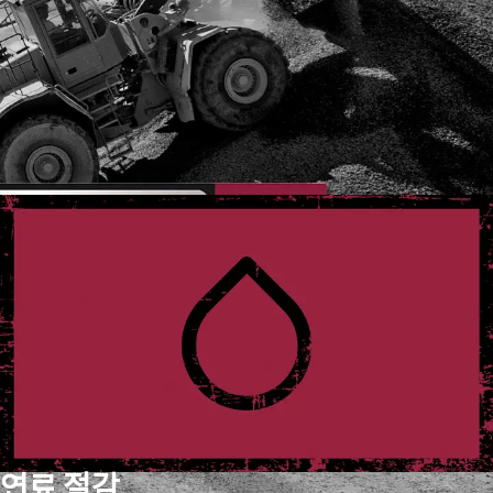
연료 절감