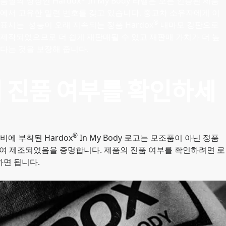
품질의 상징인 Hardox
In My Body 라벨은 모든 인증된 제품
에서 고유한 일련 번호를 갖고 있습니다. 중고차 소유자에게 이
®
표시는 성능이 오래 지속되는 정품 Hardox
내마모 강판으로
제작되었으므로 더 쉽게 재판매될 수 있고 재판매 가치가 더 높
다는 것을 보장해 줍니다.
 진품 여부를 확인하세
®
에 부착된 Hardox
In My Body 로고는 모조품이 아닌 정품
여 제조되었음을 증명합니다. 제품의 진품 여부를 확인하려면 로
하면 됩니다.