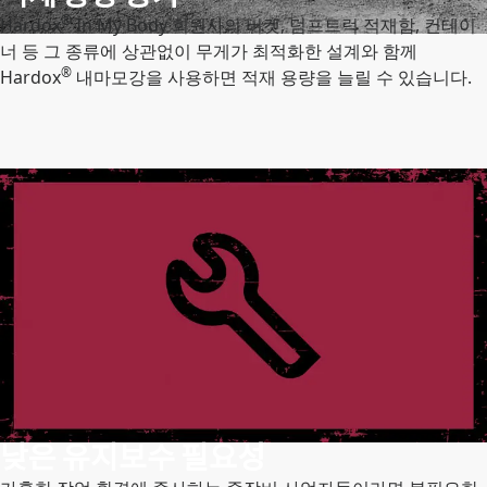
®
Hardox
In My Body 회원사의 버켓, 덤프트럭 적재함, 컨테이
너 등 그 종류에 상관없이 무게가 최적화한 설계와 함께
®
Hardox
내마모강을 사용하면 적재 용량을 늘릴 수 있습니다.
낮은 유지보수 필요성