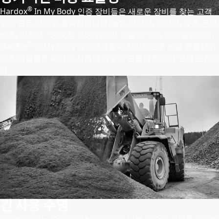
®
Hardox
In My Body 인증 장비들은 새로운 장비를 찾는 고객
들의 모든 기준을 충족시킵니다. 높은 생산성, 내구성, 낮은 운영
비용, 안전성 - 이 모든 것이 귀하가 누릴 수 있는 혜택들입니다.
®
Hardox
In My Body 제조업체들이 장기적으로 비용 효율성이
높은 제품들로 귀사의 사업에 어떻게 도움이 되는지 보여 드립니
다.
긴 사용 수명