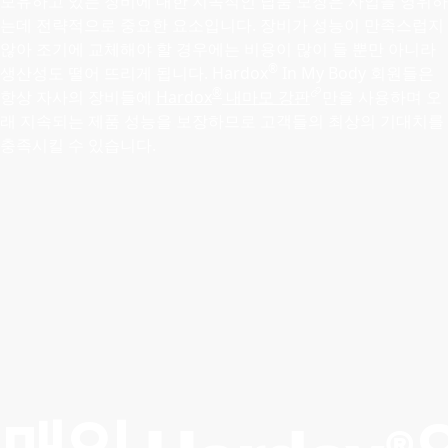
보유하고 있는 장비에 대한 지속적인 납품 보장은 사업을 영위하
는데 전략적으로 중요한 요소입니다. 장비가 성능이 만족스럽지
않아 조기에 교체해야 할 경우에는 비용이 많이 들 뿐만 아니라
®
생산성도 떨어 뜨리게 됩니다. Hardox
In My Body 회원들은
®
항상 자사의 장비들에
Hardox
내마모 강판
만을 사용하며 오
래 지속되는 제품 성능을 보장하므로 고객들의 최상의 기대치를
충족시킬 수 있습니다.