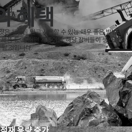
x in My Body
의 혜택
하는 것은 제품을 믿고 사용할 수 있는 매우 좋은 방법입니
타 제품 등 그 어떤 제품이든, 해당 장비들이 생산성이
 될 것입니다.
적재 용량 증가