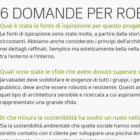
6 DOMANDE PER RO
Qual è stata la fonte di ispirazione per questo proge
Le fonti di ispirazione sono state molte, a partire dalla stori
circostanti. Abbiamo anche considerato i principi dell'archi
nei dettagli raffinati. Semplice ma esteticamente bella nell
tra l'esterno e l'interno.
Quali sono state le sfide che avete dovuto superare 
Järvabadet deve soddisfare le esigenze di tutti i gruppi, i ge
pubblico, deve anche essere robusto e resistente. Questi a
quel tipo di architettura sensibile e ricercata a cui aspiriamo.
rappresentato una grande sfida.
In che misura la sostenibilità ha svolto un ruolo nel
Sia la sostenibilità ambientale che quella sociale hanno sv
stretto contatto con il cliente per sviluppare una piscina d