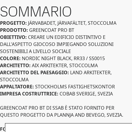
SOMMARIO
PROGETTO:
JÄRVABADET, JÄRVAFÄLTET, STOCCOLMA
PRODOTTO:
GREENCOAT PRO BT
OBIETTIVO:
CREARE UN EDIFICIO DISTINTIVO E
DALL'ASPETTO GIOCOSO IMPIEGANDO SOLUZIONI
SOSTENIBILI A LIVELLO SOCIALE
COLORE:
NORDIC NIGHT BLACK, RR33 / SS0015
ARCHITETTO:
AIX ARKITEKTER, STOCCOLMA
ARCHITETTO DEL PAESAGGIO:
LAND ARKITEKTER,
STOCCOLMA
APPALTATORE:
STOCKHOLMS FASTIGHETSKONTOR
IMPRESA COSTRUTTRICE:
COBAB SVERIGE, SVEZIA
GREENCOAT PRO BT DI SSAB È STATO FORNITO PER
QUESTO PROGETTO DA PLANNJA AND BEVEGO, SVEZIA.
FOTO JÄRVABADET:
MIKAEL OLSSON, SVEZIA.