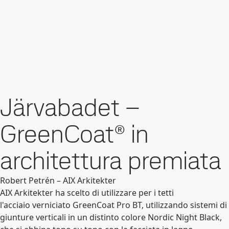
Järvabadet –
GreenCoat® in
architettura premiata
Robert Petrén – AIX Arkitekter
AIX Arkitekter ha scelto di utilizzare per i tetti
l'acciaio verniciato GreenCoat Pro BT, utilizzando sistemi di
giunture verticali in un distinto colore Nordic Night Black,