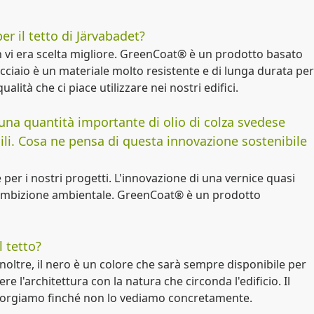
r il tetto di Järvabadet?
on vi era scelta migliore. GreenCoat® è un prodotto basato
'acciaio è un materiale molto resistente e di lunga durata per
qualità che ci piace utilizzare nei nostri edifici.
una quantità importante di olio di colza svedese
sili. Cosa ne pensa di questa innovazione sostenibile
er i nostri progetti. L'innovazione di una vernice quasi
tra ambizione ambientale. GreenCoat® è un prodotto
l tetto?
Inoltre, il nero è un colore che sarà sempre disponibile per
 l'architettura con la natura che circonda l'edificio. Il
corgiamo finché non lo vediamo concretamente.