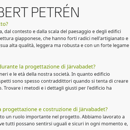
BERT PETRÉN
tto?
a, dal contesto e dalla scala del paesaggio e degli edifici
tettura giapponese, che hanno forti radici nell'artigianato e
a sua alta qualità, leggera ma robusta e con un forte legame
durante la progettazione di Järvabadet?
neri e le età della nostra società. In quanto edificio
spetti sono spesso contraddittori quando si tenta di creare
 Trovare i metodi e i dettagli giusti per l'edificio ha
la progettazione e costruzione di Järvabadet?
olto un ruolo importante nel progetto. Abbiamo lavorato a
ove tutti possano sentirsi uguali e sicuri in ogni momento e,