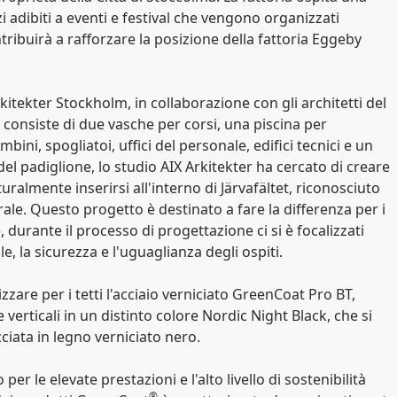
i adibiti a eventi e festival che vengono organizzati
ribuirà a rafforzare la posizione della fattoria Eggeby
kitekter Stockholm, in collaborazione con gli architetti del
 consiste di due vasche per corsi, una piscina per
ini, spogliatoi, uffici del personale, edifici tecnici e un
el padiglione, lo studio AIX Arkitekter ha cercato di creare
ralmente inserirsi all'interno di Järvafältet, riconosciuto
ale. Questo progetto è destinato a fare la differenza per i
e, durante il processo di progettazione ci si è focalizzati
e, la sicurezza e l'uguaglianza degli ospiti.
lizzare per i tetti l'acciaio verniciato GreenCoat Pro BT,
 verticali in un distinto colore Nordic Night Black, che si
ciata in legno verniciato nero.
er le elevate prestazioni e l'alto livello di sostenibilità
®