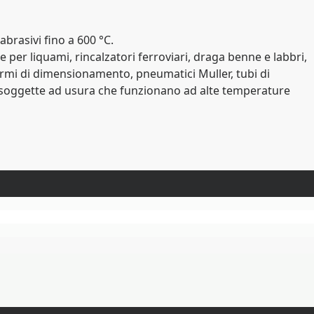
brasivi fino a 600 °C.
per liquami, rincalzatori ferroviari, draga benne e labbri,
hermi di dimensionamento, pneumatici Muller, tubi di
arti soggette ad usura che funzionano ad alte temperature