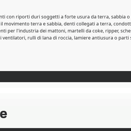
con riporti duri soggetti a forte usura da terra, sabbia o a
movimento terra e sabbia, denti collegati a terra, condotte 
ti per l'industria dei mattoni, martelli da coke, ripper, sc
i ventilatori, rulli di lana di roccia, lamiere antiusura o p
he