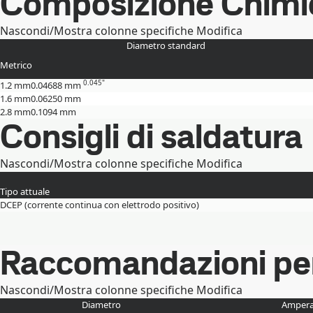
Composizione Chimi
Nascondi/Mostra colonne specifiche
Modifica
Diametro standard
Metrico
0.045"
1.2 mm
0.04688 mm
1.6 mm
0.06250 mm
2.8 mm
0.1094 mm
Consigli di saldatura
Nascondi/Mostra colonne specifiche
Modifica
Tipo attuale
DCEP (corrente continua con elettrodo positivo)
Raccomandazioni per 
Nascondi/Mostra colonne specifiche
Modifica
Diametro
Ampera