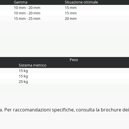
Gamma
Situazione ottimale
10 mm - 20 mm
15 mm
10 mm - 20 mm
15 mm
15 mm - 25 mm
20 mm
Peso
Sistema metrico
15 kg
15 kg
25 kg
a. Per raccomandazioni specifiche, consulta la brochure dei