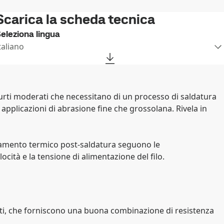
Scarica la scheda tecnica
eleziona lingua
taliano
 urti moderati che necessitano di un processo di saldatura
applicazioni di abrasione fine che grossolana. Rivela in
attamento termico post-saldatura seguono le
cità e la tensione di alimentazione del filo.
nati, che forniscono una buona combinazione di resistenza