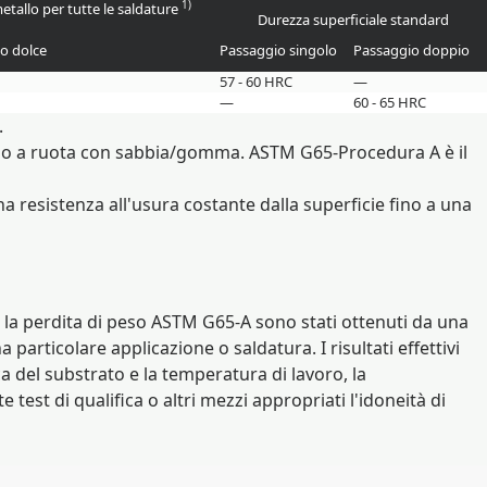
1)
metallo per tutte le saldature
Durezza superficiale standard
io dolce
Passaggio singolo
Passaggio doppio
57 - 60 HRC
—
—
60 - 65 HRC
.
hio a ruota con sabbia/gomma. ASTM G65-Procedura A è il
a resistenza all'usura costante dalla superficie fino a una
 e la perdita di peso ASTM G65-A sono stati ottenuti da una
particolare applicazione o saldatura. I risultati effettivi
ca del substrato e la temperatura di lavoro, la
test di qualifica o altri mezzi appropriati l'idoneità di