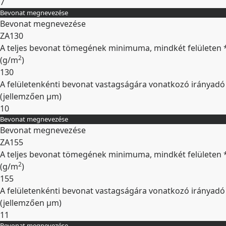
7
Bevonat megnevezése
Kibontás
Bevonat megnevezése
ZA130
A teljes bevonat tömegének minimuma, mindkét felületen 
2
(
g/m
)
130
A felületenkénti bevonat vastagságára vonatkozó irányadó
(jellemzően
µm
)
10
Bevonat megnevezése
Kibontás
Bevonat megnevezése
ZA155
A teljes bevonat tömegének minimuma, mindkét felületen 
2
(
g/m
)
155
A felületenkénti bevonat vastagságára vonatkozó irányadó
(jellemzően
µm
)
11
Bevonat megnevezése