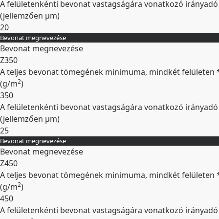
A felületenkénti bevonat vastagságára vonatkozó irányadó
(jellemzően
µm
)
20
Bevonat megnevezése
Kibontás
Bevonat megnevezése
Z350
A teljes bevonat tömegének minimuma, mindkét felületen 
2
(
g/m
)
350
A felületenkénti bevonat vastagságára vonatkozó irányadó
(jellemzően
µm
)
25
Bevonat megnevezése
Kibontás
Bevonat megnevezése
Z450
A teljes bevonat tömegének minimuma, mindkét felületen 
2
(
g/m
)
450
A felületenkénti bevonat vastagságára vonatkozó irányadó