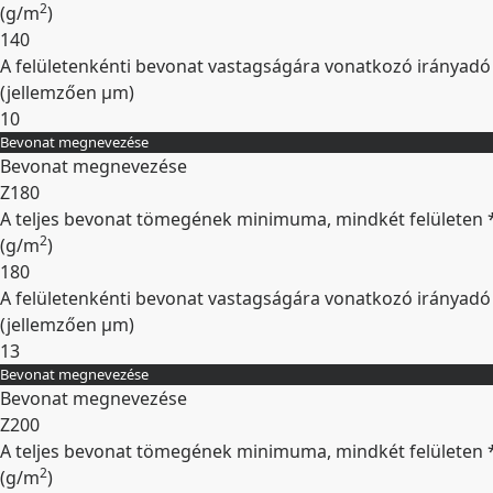
2
(
g/m
)
140
A felületenkénti bevonat vastagságára vonatkozó irányadó
(jellemzően
µm
)
10
Bevonat megnevezése
Kibontás
Bevonat megnevezése
Z180
A teljes bevonat tömegének minimuma, mindkét felületen 
2
(
g/m
)
180
A felületenkénti bevonat vastagságára vonatkozó irányadó
(jellemzően
µm
)
13
Bevonat megnevezése
Kibontás
Bevonat megnevezése
Z200
A teljes bevonat tömegének minimuma, mindkét felületen 
2
(
g/m
)