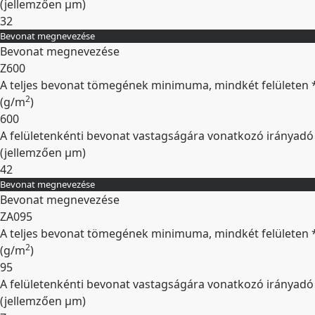
(jellemzően
µm
)
32
Bevonat megnevezése
Kibontás
Bevonat megnevezése
Z600
A teljes bevonat tömegének minimuma, mindkét felületen 
2
(
g/m
)
600
A felületenkénti bevonat vastagságára vonatkozó irányadó
(jellemzően
µm
)
42
Bevonat megnevezése
Kibontás
Bevonat megnevezése
ZA095
A teljes bevonat tömegének minimuma, mindkét felületen 
2
(
g/m
)
95
A felületenkénti bevonat vastagságára vonatkozó irányadó
(jellemzően
µm
)