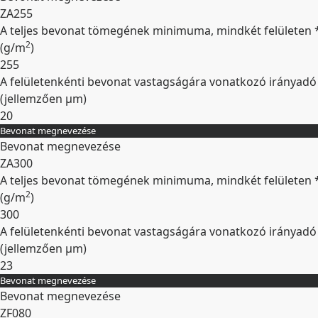
ZA255
A teljes bevonat tömegének minimuma, mindkét felületen 
2
(
g/m
)
255
A felületenkénti bevonat vastagságára vonatkozó irányadó
(jellemzően
µm
)
20
Bevonat megnevezése
Kibontás
Bevonat megnevezése
ZA300
A teljes bevonat tömegének minimuma, mindkét felületen 
2
(
g/m
)
300
A felületenkénti bevonat vastagságára vonatkozó irányadó
(jellemzően
µm
)
23
Bevonat megnevezése
Kibontás
Bevonat megnevezése
ZF080