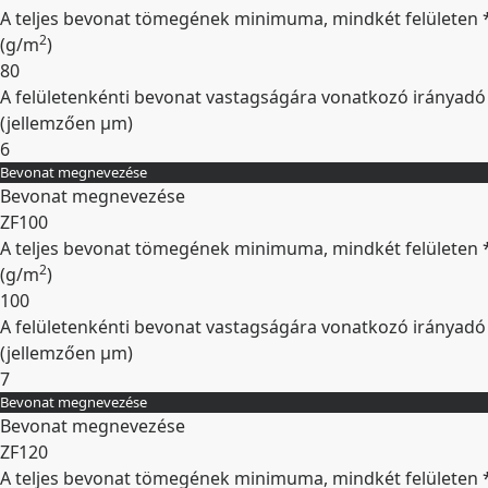
A teljes bevonat tömegének minimuma, mindkét felületen 
2
(
g/m
)
80
A felületenkénti bevonat vastagságára vonatkozó irányadó
(jellemzően
µm
)
6
Bevonat megnevezése
Kibontás
Bevonat megnevezése
ZF100
A teljes bevonat tömegének minimuma, mindkét felületen 
2
(
g/m
)
100
A felületenkénti bevonat vastagságára vonatkozó irányadó
(jellemzően
µm
)
7
Bevonat megnevezése
Kibontás
Bevonat megnevezése
ZF120
A teljes bevonat tömegének minimuma, mindkét felületen 