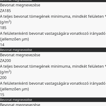
Kibontás
Bevonat megnevezése
ZA185
A teljes bevonat tömegének minimuma, mindkét felületen 
2
(
g/m
)
185
A felületenkénti bevonat vastagságára vonatkozó irányadó
(jellemzően
µm
)
14
Bevonat megnevezése
Kibontás
Bevonat megnevezése
ZA200
A teljes bevonat tömegének minimuma, mindkét felületen 
2
(
g/m
)
200
A felületenkénti bevonat vastagságára vonatkozó irányadó
(jellemzően
µm
)
15
Bevonat megnevezése
Kibontás
Bevonat megnevezése