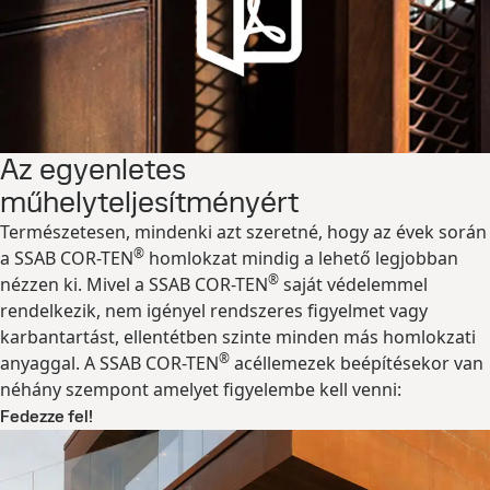
Az egyenletes
műhelyteljesítményért
Természetesen, mindenki azt szeretné, hogy az évek során
®
a SSAB COR-TEN
homlokzat mindig a lehető legjobban
®
nézzen ki. Mivel a SSAB COR-TEN
saját védelemmel
rendelkezik, nem igényel rendszeres figyelmet vagy
karbantartást, ellentétben szinte minden más homlokzati
®
anyaggal. A SSAB COR-TEN
acéllemezek beépítésekor van
néhány szempont amelyet figyelembe kell venni:
Fedezze fel!