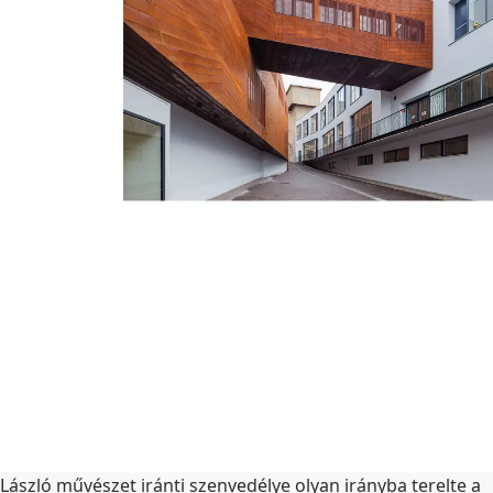
László művészet iránti szenvedélye olyan irányba terelte a