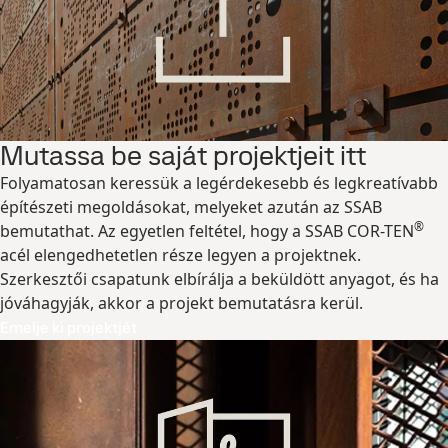
Mutassa be saját projektjeit itt
Folyamatosan keressük a legérdekesebb és legkreatívabb
építészeti megoldásokat, melyeket azután az SSAB
®
bemutathat. Az egyetlen feltétel, hogy a SSAB COR-TEN
acél elengedhetetlen része legyen a projektnek.
Szerkesztői csapatunk elbírálja a beküldött anyagot, és ha
jóváhagyják, akkor a projekt bemutatásra kerül.
Emelje ki projektjét