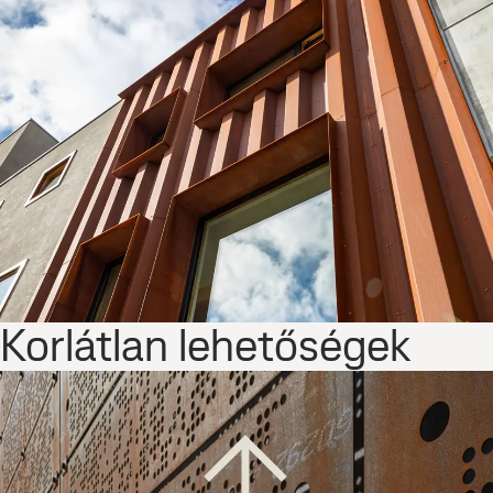
Korlátlan lehetőségek