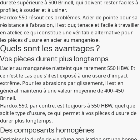
dureté supérieure à 500 Brinell, qui doivent rester faciles à
profiler, à souder et à usiner.
Hardox 550 résout ces problèmes. Acier de pointe pour sa
résistance à l'abrasion, il est dur, tenace et facile à travailler
en atelier, ce qui constitue une véritable alternative pour
les pièces d'usure en acier au manganèse.
Quels sont les avantages ?
Vos pièces durent plus longtemps
L'acier au manganèse n'atteint que rarement 550 HBW. Et
ce n'est le cas que s'il est exposé à une usure d'impact
extrême. Pour les abrasions par glissement, il est en
général maintenu à une valeur moyenne de 400–450
Brinell.
Hardox 550, par contre, est toujours à 550 HBW, quel que
soit le type d'usure, ce qui permet à vos pièces d'usure de
durer plus longtemps.
Des composants homogènes
Optimiser la durée de vie d'une application est une bonne