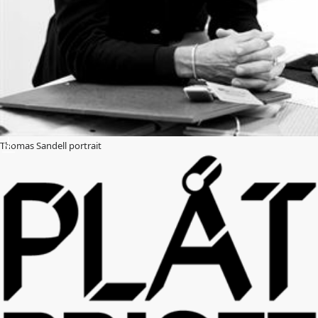
Thomas Sandell portrait