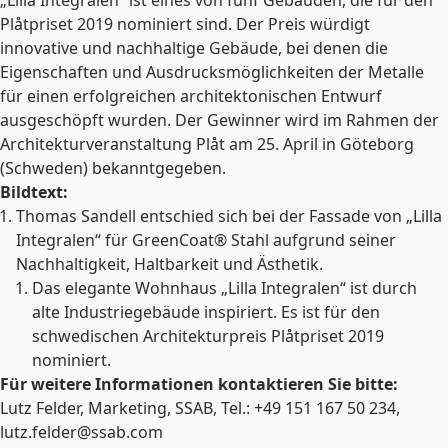
Plåtpriset 2019 nominiert sind. Der Preis würdigt
innovative und nachhaltige Gebäude, bei denen die
Eigenschaften und Ausdrucksmöglichkeiten der Metalle
für einen erfolgreichen architektonischen Entwurf
ausgeschöpft wurden. Der Gewinner wird im Rahmen der
Architekturveranstaltung Plåt am 25. April in Göteborg
(Schweden) bekanntgegeben.
Bildtext:
Thomas Sandell entschied sich bei der Fassade von „Lilla
Integralen“ für GreenCoat® Stahl aufgrund seiner
Nachhaltigkeit, Haltbarkeit und Ästhetik.
Das elegante Wohnhaus „Lilla Integralen“ ist durch
alte Industriegebäude inspiriert. Es ist für den
schwedischen Architekturpreis Plåtpriset 2019
nominiert.
Für weitere Informationen kontaktieren Sie bitte:
Lutz Felder, Marketing, SSAB, Tel.: +49 151 167 50 234,
lutz.felder@ssab.com