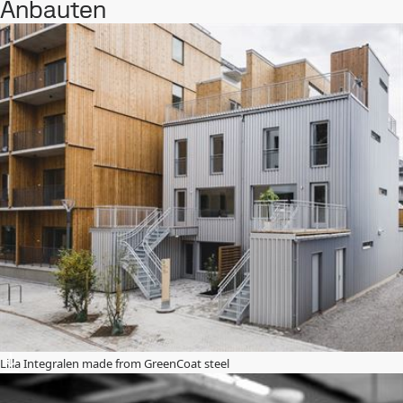
Anbauten
Lilla Integralen made from GreenCoat steel