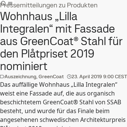
Pressemitteilungen zu Produkten
Wohnhaus „Lilla
Integralen“ mit Fassade
aus GreenCoat® Stahl für
den Plåtpriset 2019
nominiert
Auszeichnung, GreenCoat
23. April 2019
9:00 CEST
Das auffällige Wohnhaus „Lilla Integralen“
weist eine Fassade auf, die aus organisch
beschichtetem GreenCoat® Stahl von SSAB
besteht, und wurde für das Finale beim
angesehenen schwedischen Architekturpreis