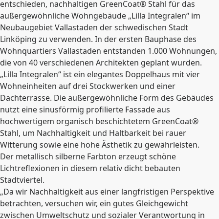
entschieden, nachhaltigen GreenCoat® Stahl für das
außergewöhnliche Wohngebäude „Lilla Integralen“ im
Neubaugebiet Vallastaden der schwedischen Stadt
Linköping zu verwenden. In der ersten Bauphase des
Wohnquartiers Vallastaden entstanden 1.000 Wohnungen,
die von 40 verschiedenen Architekten geplant wurden.
„Lilla Integralen“ ist ein elegantes
Doppelhaus mit vier
Wohneinheiten auf drei Stockwerken und einer
Dachterrasse. Die außergewöhnliche Form des Gebäudes
nutzt eine sinusförmig profilierte Fassade aus
hochwertigem organisch beschichtetem GreenCoat®
Stahl,
um Nachhaltigkeit und Haltbarkeit bei rauer
Witterung sowie eine hohe Ästhetik zu gewährleisten.
Der metallisch silberne Farbton erzeugt schöne
Lichtreflexionen in diesem relativ dicht bebauten
Stadtviertel.
„Da wir Nachhaltigkeit aus einer langfristigen Perspektive
betrachten, versuchen wir, ein gutes Gleichgewicht
zwischen Umweltschutz und sozialer Verantwortung in