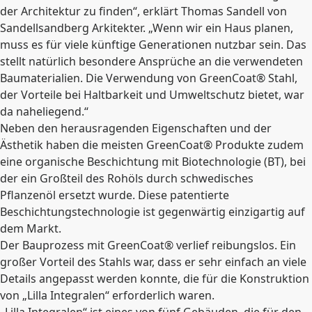
der Architektur zu finden“, erklärt Thomas Sandell von
Sandellsandberg Arkitekter. „Wenn wir ein Haus planen,
muss es für viele künftige Generationen nutzbar sein. Das
stellt natürlich besondere Ansprüche an die verwendeten
Baumaterialien. Die Verwendung von GreenCoat® Stahl,
der Vorteile bei Haltbarkeit und Umweltschutz bietet, war
da naheliegend.“
Neben den herausragenden Eigenschaften und der
Ästhetik haben die meisten GreenCoat® Produkte zudem
eine organische Beschichtung mit Biotechnologie (BT), bei
der ein Großteil des Rohöls durch schwedisches
Pflanzenöl ersetzt wurde. Diese patentierte
Beschichtungstechnologie ist gegenwärtig einzigartig auf
dem Markt.
Der Bauprozess mit GreenCoat® verlief reibungslos. Ein
großer Vorteil des Stahls war, dass er sehr einfach an viele
Details angepasst werden konnte, die für die Konstruktion
von „Lilla Integralen“ erforderlich waren.
„Lilla Integralen“ ist eines von fünf Gebäuden, die für den