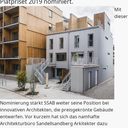
Plåtpriset 2019 nominiert.
Mit
dieser
Nominierung stärkt SSAB weiter seine Position bei
innovativen Architekten, die preisgekrönte Gebäude
entwerfen. Vor kurzem hat sich das namhafte
Architekturbüro Sandellsandberg Arkitekter dazu