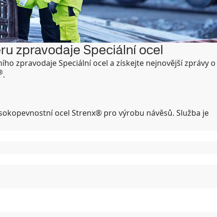
ěru zpravodaje Speciální ocel
ního zpravodaje Speciální ocel a získejte nejnovější zprávy o
®
.
sokopevnostní ocel Strenx® pro výrobu návěsů. Služba je