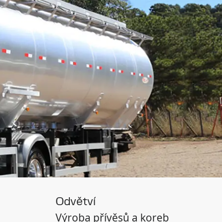
Odvětví
Výroba přívěsů a koreb