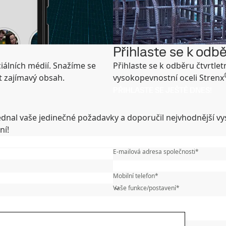
Přihlaste se k odb
ciálních médií. Snažíme se
Přihlaste se k odběru čtvrtlet
et zajímavý obsah.
vysokopevnostní oceli Strenx
PŘIHLASTE SE JEŠTĚ DNES!
dnal vaše jedinečné požadavky a doporučil nejvhodnější vy
ní!
Křestní jméno
*
E-mailová adresa společnosti
*
Země/region/kraj
*
Mobilní telefon
*
Vaše funkce/postavení
*