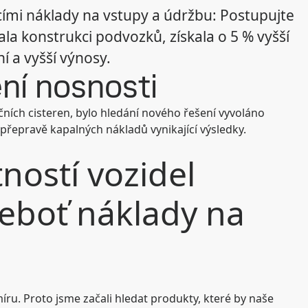
cími náklady na vstupy a údržbu: Postupujte
ala konstrukci podvozků, získala o 5 % vyšší
í a vyšší výnosy.
ení nosnosti
čních cisteren, bylo hledání nového řešení vyvoláno
přepravě kapalných nákladů vynikající výsledky.
ností vozidel
neboť náklady na
ru. Proto jsme začali hledat produkty, které by naše