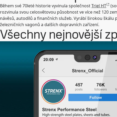
Během své 70leté historie vyvinula společnost
Triel HT
(so
rozvinula svou celosvětovou působnost ve více než 120 zemích.
návěsů, autodílů a finančních služeb. Vyrábí širokou škálu
železničních vagonů a dalších dopravních zařízení.
Všechny nejnovější zp