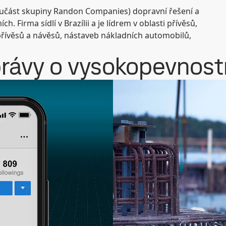
učást skupiny Randon Companies) dopravní řešení a
 Firma sídlí v Brazílii a je lídrem v oblasti přívěsů,
 přívěsů a návěsů, nástaveb nákladních automobilů,
rávy o vysokopevnostn