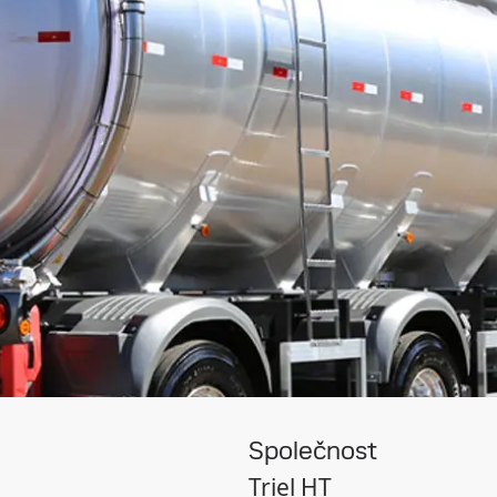
Společnost
Triel HT