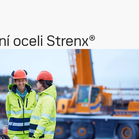
í oceli Strenx®