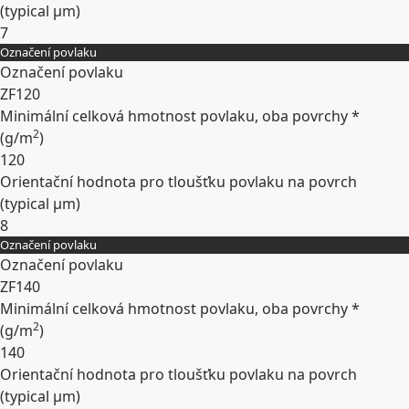
(typical
µm
)
7
Označení povlaku
Rozbalit
Označení povlaku
ZF120
Minimální celková hmotnost povlaku, oba povrchy *
2
(
g/m
)
120
Orientační hodnota pro tloušťku povlaku na povrch
(typical
µm
)
8
Označení povlaku
Rozbalit
Označení povlaku
ZF140
Minimální celková hmotnost povlaku, oba povrchy *
2
(
g/m
)
140
Orientační hodnota pro tloušťku povlaku na povrch
(typical
µm
)