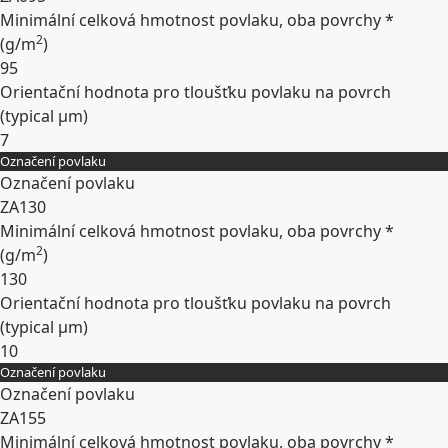
Minimální celková hmotnost povlaku, oba povrchy *
2
(
g/m
)
95
Orientační hodnota pro tloušťku povlaku na povrch
(typical
µm
)
7
Označení povlaku
Rozbalit
Označení povlaku
ZA130
Minimální celková hmotnost povlaku, oba povrchy *
2
(
g/m
)
130
Orientační hodnota pro tloušťku povlaku na povrch
(typical
µm
)
10
Označení povlaku
Rozbalit
Označení povlaku
ZA155
Minimální celková hmotnost povlaku, oba povrchy *