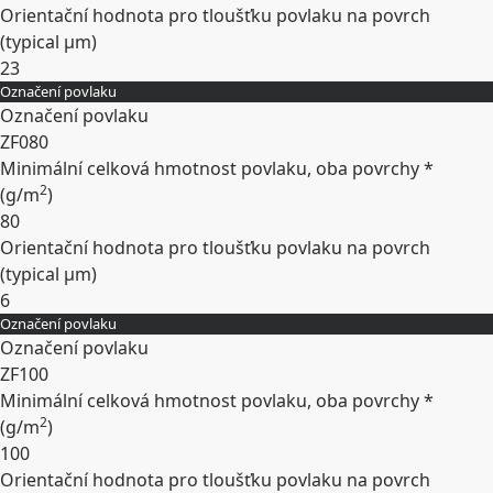
Orientační hodnota pro tloušťku povlaku na povrch
(typical
µm
)
23
Označení povlaku
Rozbalit
Označení povlaku
ZF080
Minimální celková hmotnost povlaku, oba povrchy *
2
(
g/m
)
80
Orientační hodnota pro tloušťku povlaku na povrch
(typical
µm
)
6
Označení povlaku
Rozbalit
Označení povlaku
ZF100
Minimální celková hmotnost povlaku, oba povrchy *
2
(
g/m
)
100
Orientační hodnota pro tloušťku povlaku na povrch