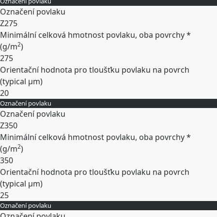
Označení povlaku
Rozbalit
Označení povlaku
Z275
Minimální celková hmotnost povlaku, oba povrchy *
2
(
g/m
)
275
Orientační hodnota pro tloušťku povlaku na povrch
(typical
µm
)
20
Označení povlaku
Rozbalit
Označení povlaku
Z350
Minimální celková hmotnost povlaku, oba povrchy *
2
(
g/m
)
350
Orientační hodnota pro tloušťku povlaku na povrch
(typical
µm
)
25
Označení povlaku
Rozbalit
Označení povlaku