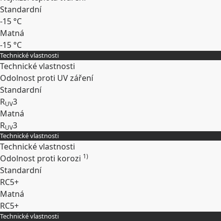
Standardní
-15 °C
Matná
-15 °C
Technické vlastnosti
Rozbalit
Technické vlastnosti
Odolnost proti UV záření
Standardní
R
3
UV
Matná
R
3
UV
Technické vlastnosti
Rozbalit
Technické vlastnosti
1)
Odolnost proti korozi
Standardní
RC5+
Matná
RC5+
Technické vlastnosti
Rozbalit