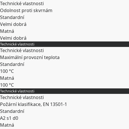
Technické vlastnosti
Odolnost proti skvrnám
Standardní
Velmi dobrá
Matná
Velmi dobrá
Technické vlastnosti
Rozbalit
Technické vlastnosti
Maximální provozní teplota
Standardní
100 °C
Matná
100 °C
Technické vlastnosti
Rozbalit
Technické vlastnosti
Požární klasifikace, EN 13501-1
Standardní
A2 s1 d0
Matná