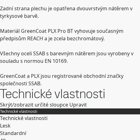
Zadní strana plechu je opatřena dvouvrstvým nátěrem v
tyrkysové barvě.
Materiál GreenCoat PLX Pro BT vyhovuje současným
předpisům REACH a je zcela bezchromátový.
Všechny oceli SSAB s barevným nátěrem jsou vyrobeny v
souladu s normou EN 10169.
GreenCoat a PLX jsou registrované obchodní značky
společnosti SSAB.
Technické vlastnosti
Skrýt/zobrazit určité sloupce
Upravit
Technické vlastnosti
Technické vlastnosti
Lesk
Standardní