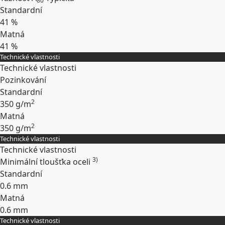
80
Standardní
41 %
Matná
41 %
Technické vlastnosti
Rozbalit
Technické vlastnosti
Pozinkování
Standardní
2
350 g/m
Matná
2
350 g/m
Technické vlastnosti
Rozbalit
Technické vlastnosti
3)
Minimální tloušťka oceli
Standardní
0.6 mm
Matná
0.6 mm
Technické vlastnosti
Rozbalit