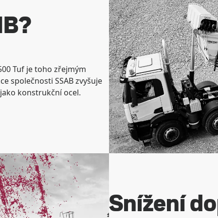
HB?
00 Tuf je toho zřejmým
ce společnosti SSAB zvyšuje
 jako konstrukční ocel.
Snížení do