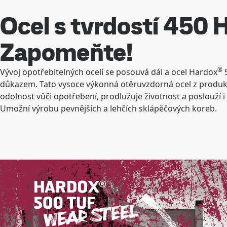
Ocel s tvrdostí 450 
Zapomeňte!
®
Vývoj opotřebitelných ocelí se posouvá dál a ocel Hardox
5
důkazem. Tato vysoce výkonná otěruvzdorná ocel z produk
odolnost vůči opotřebení, prodlužuje životnost a poslouží i
Umožní výrobu pevnějších a lehčích sklápěčových koreb.