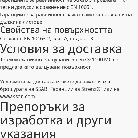
тесни допуски в сравнение с EN 10051.
Гаранциите за равнинност важат само за нарязани на
дължина листове.
Свойства на повърхността
Съгласно EN 10163-2, клас A, подклас 3.
Условия за доставка
Термомеханично валцувани. Strenx® 1100 MC се
предлага като валцувана повърхност.
Условията за доставка можете да намерите в
брошурата на SSAB „Гаранции за Strenx®“ или на
www.ssab.com.
Препоръки за
изработка и други
указания