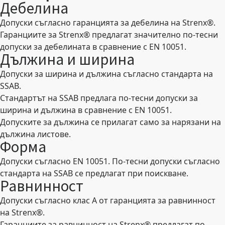
Дебелина
Допуски съгласно гаранцията за дебелина на Strenx®.
Гаранциите за Strenx® предлагат значително по-тесни
допуски за дебелината в сравнение с EN 10051.
Дължина и ширина
Допуски за ширина и дължина съгласно стандарта на
SSAB.
Стандартът на SSAB предлага по-тесни допуски за
ширина и дължина в сравнение с EN 10051.
Допуските за дължина се прилагат само за нарязани на
дължина листове.
Форма
Допуски съгласно EN 10051. По-тесни допуски съгласно
стандарта на SSAB се предлагат при поискване.
Равнинност
Допуски съгласно клас А от гаранцията за равнинност
на Strenx®.
Гаранциите за равнинност на Strenx® предлагат по-