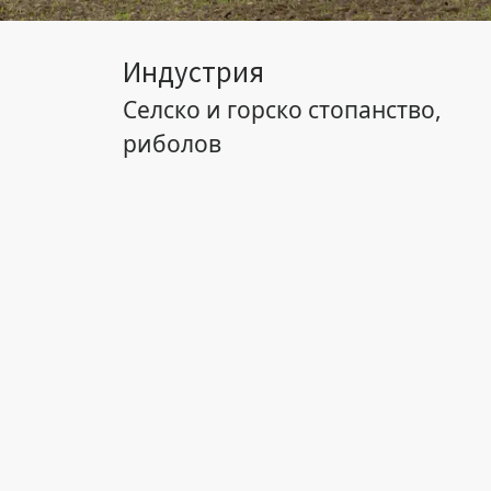
Индустрия
Селско и горско стопанство,
риболов