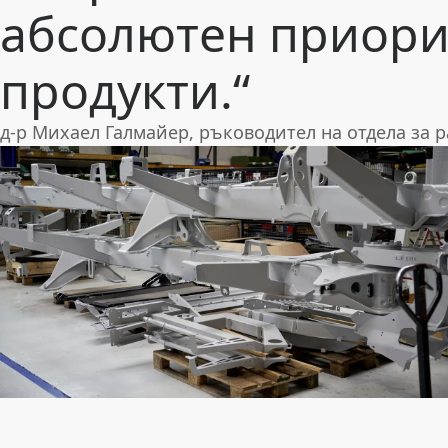
абсолютен приори
продукти.“
д-р Михаел Галмайер, ръководител на отдела за 