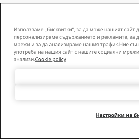
Използваме „бисквитки“, за да може нашият сайт 
персонализираме съдържанието и рекламите, за д
мрежи и за да анализираме нашия трафик.Ние съ
употреба на нашия сайт с нашите социални мрежи
анализи.
Cookie policy
Приемане на всич
Отхвърляне н
Настройки на б