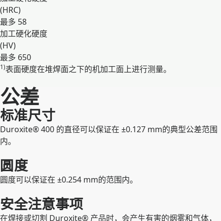
(HRC)
最多 58
加工硬化硬度
(HV)
最多 650
1)
表面硬度在堆焊面之下的机加工面上进行测量。
展开
公差
标准尺寸
Duroxite® 400 的直径可以保证在 ±0.127 mm的典型公差范围
内。
圆度
圆度可以保证在 ±0.254 mm的范围内。
安全注意事项
在焊接或切割 Duroxite® 产品时，会产生有害的烟雾和气体，