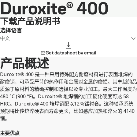
Duroxite® 400
下载产品说明书
选择语言
中文
Get datasheet by email
产品概述
Duroxite® 400 是一种采用特殊配方耐磨材料进行表面堆焊的
耐磨销，可承受严苛的热作用和金属对金属的磨损。其卓越的品
质源于原材料的精确控制和选择以及专业加工。最大工作温度为
480 °C (900 °F)。Duroxite® 堆焊销的加工硬化硬度可达 58
HRC。Duroxite® 400 堆焊销配以12％锰衬套。这种轴承系统
预期将比传统淬硬表面寿命更长，比如感应加热和淬火的 4140
销。
主要优点