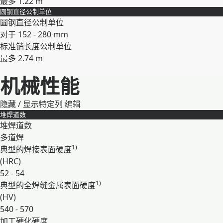
最多 1.22 m
圆钢直径
公制单位
展开
圆钢直径
公制单位
对于 152 - 280 mm
标准销长度
公制单位
最多 2.74 m
展开
机械性能
隐藏 / 显示特定列
编辑
堆焊道数
堆焊道数
多道焊
1)
典型的焊接表面硬度
(HRC)
52 - 54
1)
典型的全焊缝金属表面硬度
(HV)
540 - 570
加工硬化硬度