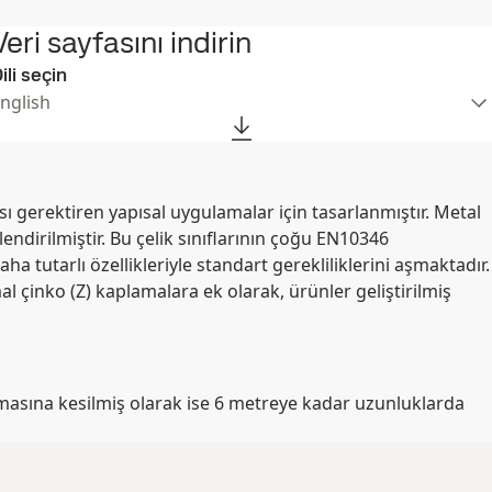
Veri sayfasını indirin
ili seçin
nglish
ı gerektiren yapısal uygulamalar için tasarlanmıştır. Metal
dirilmiştir. Bu çelik sınıflarının çoğu EN10346
ha tutarlı özellikleriyle standart gerekliliklerini aşmaktadır.
l çinko (Z) kaplamalara ek olarak, ürünler geliştirilmiş
masına kesilmiş olarak ise 6 metreye kadar uzunluklarda