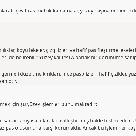
larak, çeşitli asimetrik kaplamalar, yüzey başına minimum k
ıklar, koyu lekeler, çizgi izleri ve hafif pasifleştirme lekeleri
leri de belirebilir. Yüzey kalitesi A parlak bir görünüme sahipt
, germeli düzeltme kırıkları, ince paso izleri, hafif çizikler, yü
ahiptir.
mek için şu yüzey işlemleri sunulmaktadır:
 saclar kimyasal olarak pasifleştirilmiş halde teslim edilir. 
z pas oluşumuna karşı korumaktır. Ancak bu işlem her koşul