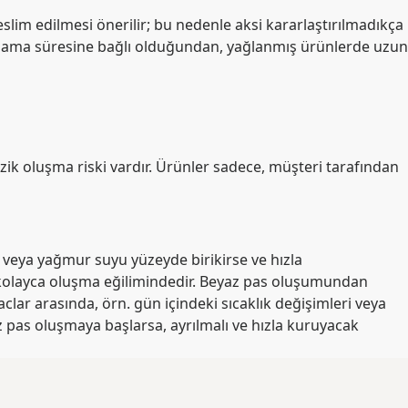
slim edilmesi önerilir; bu nedenle aksi kararlaştırılmadıkça
epolama süresine bağlı olduğundan, yağlanmış ürünlerde uzun
k oluşma riski vardır. Ürünler sadece, müşteri tarafından
 veya yağmur suyu yüzeyde birikirse ve hızla
 kolayca oluşma eğilimindedir. Beyaz pas oluşumundan
clar arasında, örn. gün içindeki sıcaklık değişimleri veya
z pas oluşmaya başlarsa, ayrılmalı ve hızla kuruyacak