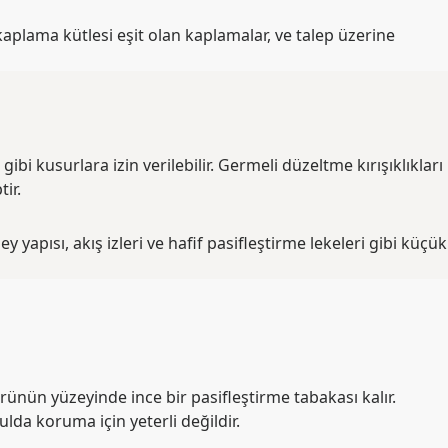
aplama kütlesi eşit olan kaplamalar, ve talep üzerine
 gibi kusurlara izin verilebilir. Germeli düzeltme kırışıklıkları
ir.
zey yapısı, akış izleri ve hafif pasifleştirme lekeleri gibi küçük
Ürünün yüzeyinde ince bir pasifleştirme tabakası kalır.
da koruma için yeterli değildir.