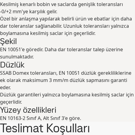
Kesilmiş kenarlı bobin ve saclarda genişlik toleransları
-0/+2 mm'ye karşılık gelir.
Özel bir anlaşma yapılarak belirli ürün ve ebatlar için daha
dar toleranslar sağlanabilir. Uzunluk toleransları yalnızca
boylamasına kesilmiş saclar için geçerlidir.
Şekil
EN 10051'e göredir. Daha dar toleranslar talep üzerine
sunulmaktadır.
Düzlük
SSAB Domex toleransları, EN 10051 düzlük gerekliliklerine
ek olarak maksimum 3 mm/m düzlük sapmasını garanti
eder.
Düzlük garantileri yalnızca boylamasına kesilmiş saclar için
geçerlidir.
Yüzey özellikleri
EN 10163-2 Sınıf A, Alt Sınıf 3'e göre.
Teslimat Koşulları