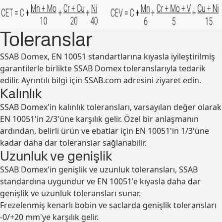
Toleranslar
SSAB Domex, EN 10051 standartlarına kıyasla iyileştirilmiş
garantilerle birlikte SSAB Domex toleranslarıyla tedarik
edilir. Ayrıntılı bilgi için SSAB.com adresini ziyaret edin.
Kalınlık
SSAB Domex'in kalınlık toleransları, varsayılan değer olarak
EN 10051'in 2/3'üne karşılık gelir. Özel bir anlaşmanın
ardından, belirli ürün ve ebatlar için EN 10051'in 1/3'üne
kadar daha dar toleranslar sağlanabilir.
Uzunluk ve genişlik
SSAB Domex'in genişlik ve uzunluk toleransları, SSAB
standardına uygundur ve EN 10051'e kıyasla daha dar
genişlik ve uzunluk toleransları sunar.
Frezelenmiş kenarlı bobin ve saclarda genişlik toleransları
-0/+20 mm'ye karşılık gelir.