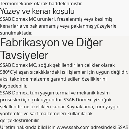
Termomekanik olarak haddelenmiştir.
Yüzey ve kenar koşulu
SSAB Domex MC ürünleri, frezelenmiş veya kesilmiş
kenarlarla ve paklanmamış veya paklanmış yüzeylerle
sunulmaktadır.
Fabrikasyon ve Diğer
Tavsiyeler
SSAB Domex MC, soğuk şekillendirilen çelikler olarak
580°C'yi aşan sıcaklıklardaki ısıl işlemler için uygun değildir,
aksi takdirde malzeme garanti edilen özelliklerini
kaybedebilir.
SSAB Domex, tüm yaygın termal ve mekanik kesim
prosesleri için çok uygundur. SSAB Domex iyi soğuk
şekillendirme özellikleri sunar. Kaynaklama, tüm yaygın
yöntemler ve sarf malzemeleri kullanılarak
gerçekleştirilebilir.
Üretim hakkında bilgi için www.ssab.com adresindeki SSAB