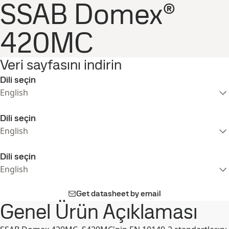
SSAB Domex®
420MC
Veri sayfasını indirin
Dili seçin
English
Dili seçin
English
Dili seçin
English
Get datasheet by email
Genel Ürün Açıklaması