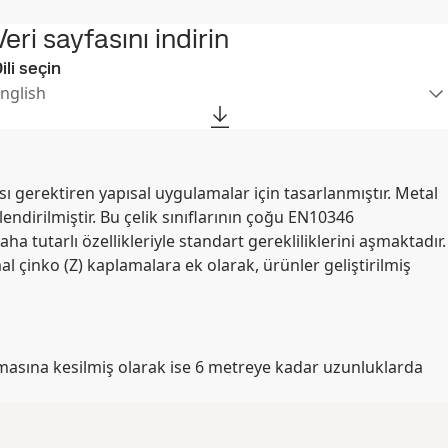
Veri sayfasını indirin
ili seçin
nglish
ı gerektiren yapısal uygulamalar için tasarlanmıştır. Metal
dirilmiştir. Bu çelik sınıflarının çoğu EN10346
ha tutarlı özellikleriyle standart gerekliliklerini aşmaktadır.
l çinko (Z) kaplamalara ek olarak, ürünler geliştirilmiş
masına kesilmiş olarak ise 6 metreye kadar uzunluklarda