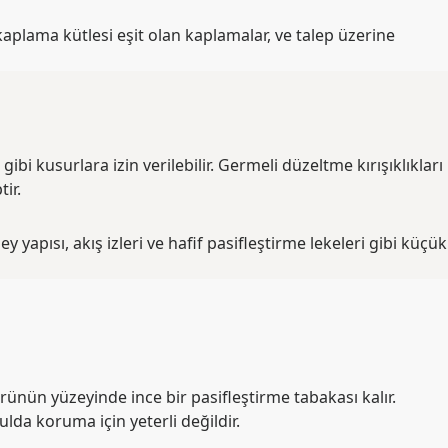
aplama kütlesi eşit olan kaplamalar, ve talep üzerine
 gibi kusurlara izin verilebilir. Germeli düzeltme kırışıklıkları
ir.
zey yapısı, akış izleri ve hafif pasifleştirme lekeleri gibi küçük
Ürünün yüzeyinde ince bir pasifleştirme tabakası kalır.
da koruma için yeterli değildir.