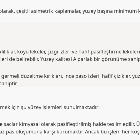
larak, çeşitli asimetrik kaplamalar, yüzey başına minimum k
ıklar, koyu lekeler, çizgi izleri ve hafif pasifleştirme lekeleri
leri de belirebilir. Yüzey kalitesi A parlak bir görünüme sahipt
, germeli düzeltme kırıkları, ince paso izleri, hafif çizikler, yü
ahiptir.
mek için şu yüzey işlemleri sunulmaktadır:
 saclar kimyasal olarak pasifleştirilmiş halde teslim edilir. 
z pas oluşumuna karşı korumaktır. Ancak bu işlem her koşul