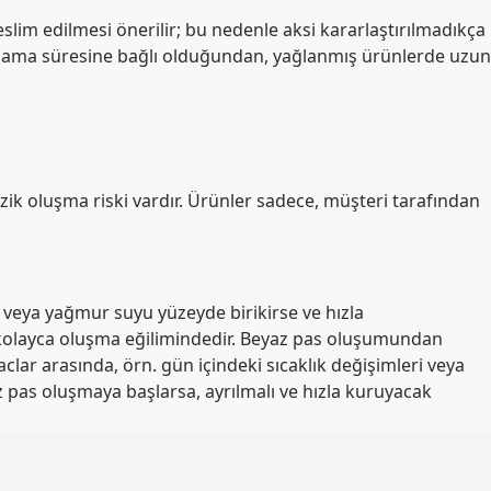
slim edilmesi önerilir; bu nedenle aksi kararlaştırılmadıkça
epolama süresine bağlı olduğundan, yağlanmış ürünlerde uzun
k oluşma riski vardır. Ürünler sadece, müşteri tarafından
 veya yağmur suyu yüzeyde birikirse ve hızla
 kolayca oluşma eğilimindedir. Beyaz pas oluşumundan
clar arasında, örn. gün içindeki sıcaklık değişimleri veya
z pas oluşmaya başlarsa, ayrılmalı ve hızla kuruyacak