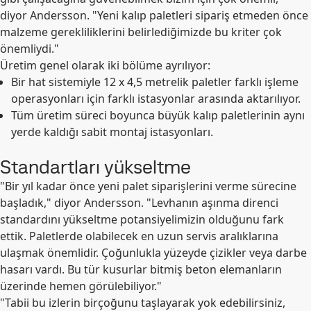
diyor Andersson. "Yeni kalıp paletleri sipariş etmeden önce
malzeme gerekliliklerini belirlediğimizde bu kriter çok
önemliydi."
Üretim genel olarak iki bölüme ayrılıyor:
Bir hat sistemiyle 12 x 4,5 metrelik paletler farklı işleme
operasyonları için farklı istasyonlar arasında aktarılıyor.
Tüm üretim süreci boyunca büyük kalıp paletlerinin aynı
yerde kaldığı sabit montaj istasyonları.
Standartları yükseltme
"Bir yıl kadar önce yeni palet siparişlerini verme sürecine
başladık," diyor Andersson. "Levhanın aşınma direnci
standardını yükseltme potansiyelimizin olduğunu fark
ettik. Paletlerde olabilecek en uzun servis aralıklarına
ulaşmak önemlidir. Çoğunlukla yüzeyde çizikler veya darbe
hasarı vardı. Bu tür kusurlar bitmiş beton elemanların
üzerinde hemen görülebiliyor."
"Tabii bu izlerin birçoğunu taşlayarak yok edebilirsiniz,