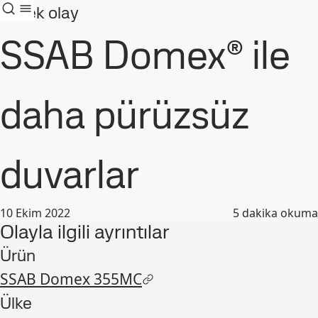
Örnek olay
SSAB Domex® ile
daha pürüzsüz
duvarlar
10 Ekim 2022
5
dakika okuma
Olayla ilgili ayrıntılar
Ürün
SSAB Domex 355MC
Ülke