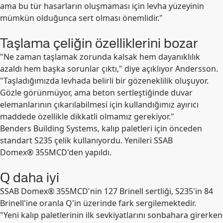
ama bu tür hasarların oluşmaması için levha yüzeyinin
mümkün olduğunca sert olması önemlidir."
Taşlama çeliğin özelliklerini bozar
"Ne zaman taşlamak zorunda kalsak hem dayanıklılık
azaldı hem başka sorunlar çıktı," diye açıklıyor Andersson.
"Taşladığımızda levhada belirli bir gözeneklilik oluşuyor.
Gözle görünmüyor, ama beton sertleştiğinde duvar
elemanlarının çıkarılabilmesi için kullandığımız ayırıcı
maddede özellikle dikkatli olmamız gerekiyor."
Benders Building Systems, kalıp paletleri için önceden
standart S235 çelik kullanıyordu. Yenileri SSAB
Domex® 355MCD'den yapıldı.
Q daha iyi
SSAB Domex® 355MCD'nin 127 Brinell sertliği, S235'in 84
Brinell'ine oranla Q'in üzerinde fark sergilemektedir.
"Yeni kalıp paletlerinin ilk sevkiyatlarını sonbahara girerken