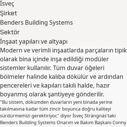
İsveç
Şirket
Benders Building Systems
Sektör
İnşaat yapıları ve altyapı
Modern ve verimli inşaatlarda parçaların tipik
olarak bina içinde inşa edildiği modüler
sistemler kullanılır. Tüm duvar öğeleri
bölmeler halinde kalıba dökülür ve ardından
pencereleri ve kapıları takılı halde, hazır
boyanmış olarak şantiyeye gönderilir.
"Bu sistem, dökümden duvarların yeni binada yerine
takılmasına kadar tüm zincir boyunca doğru kaliteyi
sürdürmemizi gerektiriyor," diyor İsveç Strängnäs'taki
Benders Building Systems Onarım ve Bakım Başkanı Conny