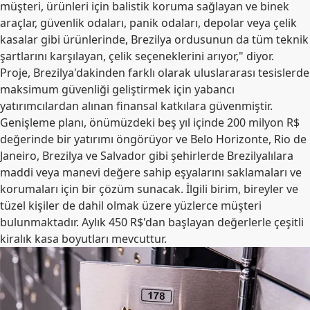
müşteri, ürünleri için balistik koruma sağlayan ve binek
araçlar, güvenlik odaları, panik odaları, depolar veya çelik
kasalar gibi ürünlerinde, Brezilya ordusunun da tüm teknik
şartlarını karşılayan, çelik seçeneklerini arıyor," diyor.
Proje, Brezilya'dakinden farklı olarak uluslararası tesislerde
maksimum güvenliği geliştirmek için yabancı
yatırımcılardan alınan finansal katkılara güvenmiştir.
Genişleme planı, önümüzdeki beş yıl içinde 200 milyon R$
değerinde bir yatırımı öngörüyor ve Belo Horizonte, Rio de
Janeiro, Brezilya ve Salvador gibi şehirlerde Brezilyalılara
maddi veya manevi değere sahip eşyalarını saklamaları ve
korumaları için bir çözüm sunacak. İlgili birim, bireyler ve
tüzel kişiler de dahil olmak üzere yüzlerce müşteri
bulunmaktadır. Aylık 450 R$'dan başlayan değerlerle çeşitli
kiralık kasa boyutları mevcuttur.