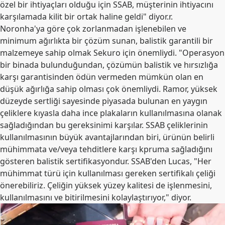
özel bir ihtiyaçları olduğu için SSAB, müşterinin ihtiyacını
karşılamada kilit bir ortak haline geldi" diyor.r.
Noronha'ya göre çok zorlanmadan işlenebilen ve
minimum ağırlıkta bir çözüm sunan, balistik garantili bir
malzemeye sahip olmak Sekuro için önemliydi. "Operasyon
bir binada bulunduğundan, çözümün balistik ve hırsızlığa
karşı garantisinden ödün vermeden mümkün olan en
düşük ağırlığa sahip olması çok önemliydi. Ramor, yüksek
düzeyde sertliği sayesinde piyasada bulunan en yaygın
çeliklere kıyasla daha ince plakaların kullanılmasına olanak
sağladığından bu gereksinimi karşılar. SSAB çeliklerinin
kullanılmasının büyük avantajlarından biri, ürünün belirli
mühimmata ve/veya tehditlere karşı kpruma sağladığını
gösteren balistik sertifikasyondur. SSAB'den Lucas, "Her
mühimmat türü için kullanılması gereken sertifikalı çeliği
önerebiliriz. Çeliğin yüksek yüzey kalitesi de işlenmesini,
kullanılmasını ve bitirilmesini kolaylaştırıyor," diyor.