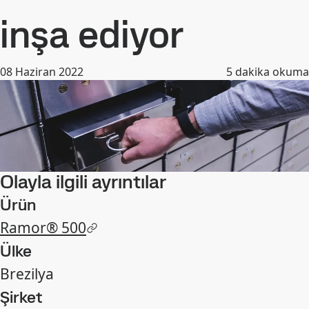
inşa ediyor
08 Haziran 2022
5
dakika okuma
Olayla ilgili ayrıntılar
Ürün
Ramor® 500
Ülke
Brezilya
Şirket