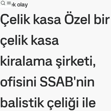
Örnek olay
Çelik kasa Özel bir
çelik kasa
kiralama şirketi,
ofisini SSAB'nin
balistik çeliği ile