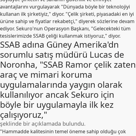
avantajlarını vurgulayarak "Dünyada böyle bir teknolojiyi
kullanan ilk şirketiyiz," diyor. "Çelik şirketi, piyasadaki en iyi
ürüne sahip ve fiyatlar rekabetçi," diyerek sözlerine devam
ediyor. Sekuro'nun Operasyon Başkanı, "Gelecekteki tüm
tesislerimizde SSAB çeliği kullanmak istiyoruz," diyor.
SSAB adına Güney Amerika'dn
sorumlu satış müdürü Lucas de
Noronha, "SSAB Ramor çelik zaten
araç ve mimari koruma
uygulamalarında yaygın olarak
kullanılıyor ancak Sekuro için
böyle bir uygulamayla ilk kez
çalışıyoruz,"
şeklinde bir açıklamada bulundu.
"Hammadde kalitesinin temel öneme sahip olduğu çok