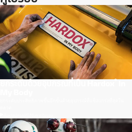
®
ยกระดับด้วยอุปกรณ์ที่เป็น Hardox
In
My Body
ยกระดับประสิทธิภาพขึ้นอีกขั้นด้วยอุปกรณ์ที่แข็งแกร่งที่สุดใน
ตลาด
ค้นหาอุปกรณ์ที่ได้รับการรับรอง