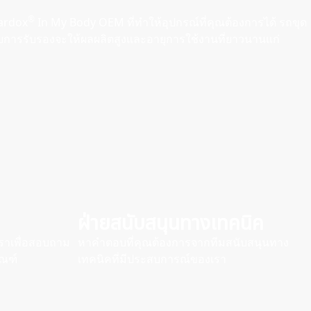
®
Hardox
In My Body OEM ที่ทําให้อุปกรณ์ที่คุณต้องการได้ รถขุด
ด้รับการรับรองจะให้ผลผลิตสูงและอายุการใช้งานที่ยาวนานแก่
ฝ่ายสนับสนุนทางเทคนิค
ราเพื่อสอบถาม
หาคําตอบที่คุณต้องการจากทีมสนับสนุนทาง
ัณฑ์
เทคนิคที่มีประสบการณ์ของเรา