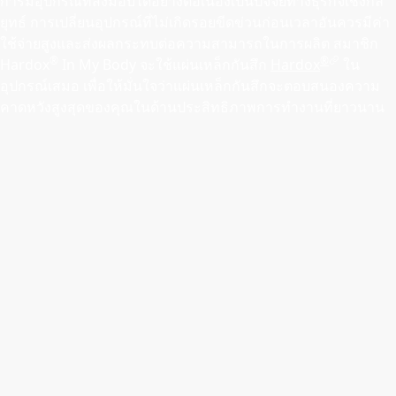
การมีอุปกรณ์ที่ส่งมอบได้อย่างต่อเนื่องเป็นปัจจัยทางธุรกิจเชิงกล
ยุทธ์ การเปลี่ยนอุปกรณ์ที่ไม่เกิดรอยขีดข่วนก่อนเวลาอันควรมีค่า
ใช้จ่ายสูงและส่งผลกระทบต่อความสามารถในการผลิต สมาชิก
®
®
Hardox
In My Body จะใช้แผ่นเหล็กกันสึก
Hardox
ใน
อุปกรณ์เสมอ เพื่อให้มั่นใจว่าแผ่นเหล็กกันสึกจะตอบสนองความ
คาดหวังสูงสุดของคุณในด้านประสิทธิภาพการทํางานที่ยาวนาน