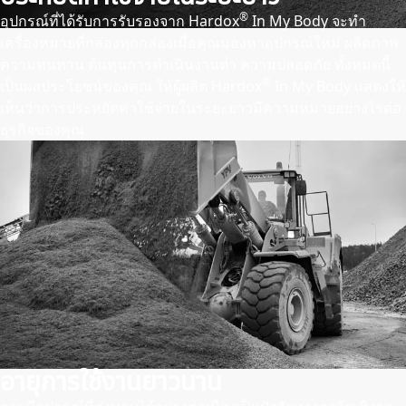
®
อุปกรณ์ที่ได้รับการรับรองจาก Hardox
In My Body จะทํา
เครื่องหมายที่กล่องทุกกล่องเมื่อคุณมองหาอุปกรณ์ใหม่ ผลิตภาพ
ความทนทาน ต้นทุนการดําเนินงานต่ํา ความปลอดภัย ทั้งหมดนี้
®
เป็นผลประโยชน์ของคุณ ให้ผู้ผลิต Hardox
In My Body แสดงให้
เห็นว่าการประหยัดค่าใช้จ่ายในระยะยาวมีความหมายอย่างไรต่อ
ธุรกิจของคุณ
อายุการใช้งานยาวนาน