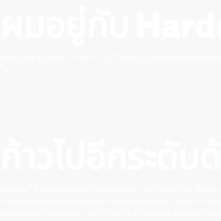
ผมอยู่กับ Hard
พบกับ Zeb ผู้รับเหมาอายุราว ๆ 30 ปี ที่อยู่ในอุตสาหกรรมเครื่องจั
ใคร
ก้าวไปอีกระดับด
®
Hardox
In My Body คือโครงการคุณภาพสําหรับ OEM ที่มุ่งมั่นที
การออกแบบที่ทันสมัย คุณภาพการผลิตที่ยอดเยี่ยม และมีการใช้แ
สนับสนุนสมาชิกมากกว่า 500 บริษัทใน 60 ประเทศ ตัวเลขกำลังเติ