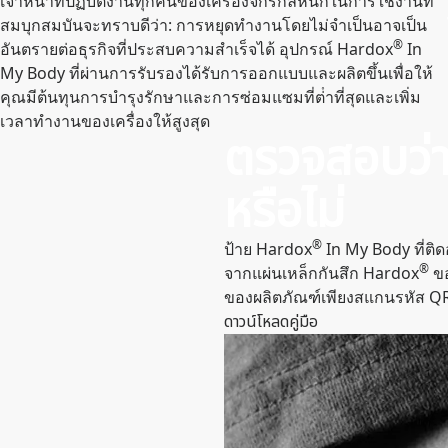
เจ้าหน้าที่ปฏิบัติงานทุกคนของเครื่องจักรกลหนักในการใช้งานที่
สมบุกสมบันจะทราบดีว่า: การหยุดทํางานโดยไม่จําเป็นอาจเป็น
®
อันตรายต่อธุรกิจที่ประสบความสําเร็จได้ อุปกรณ์ Hardox
In
My Body ที่ผ่านการรับรองได้รับการออกแบบและผลิตขึ้นเพื่อให้
คุณมีต้นทุนการบํารุงรักษาและการซ่อมแซมที่ต่ําที่สุดและเพิ่ม
เวลาทํางานของเครื่องให้สูงสุด
ตรวจสอบว่า
หรือไม่
®
ป้าย Hardox
In My Body ที่ติด
®
จากแผ่นเหล็กกันสึก Hardox
ขอ
ของผลิตภัณฑ์เพียงสแกนรหัส Q
ดาวน์โหลดคู่มือ