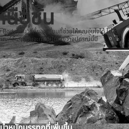
Hardox in My Body
นือชั้น
 เป็นวิธีที่ยอดเยี่ยมที่ช่วยให้คุณอุ่นใจได้ ไม่ว่าจะ
ภัณฑ์อื่นๆ คุณจะทราบได้เลยว่าอุปกรณ์นี้มี
น้ำหนักบรรทุกที่เพิ่มขึ้น