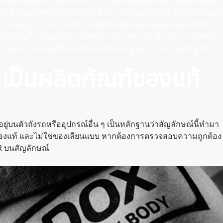
สัญลักษณ์คุณภาพ Hardox
In My Body จะมีหมายเลขซีเรียลที่
ไม่ซ้ํากันสําหรับผลิตภัณฑ์ที่ได้รับการรับรองทุกชิ้น สําหรับเจ้าของ
รถมือสอง เรารับประกันว่าผลิตภัณฑ์ที่ผลิตด้วยแผ่นเหล็กกันสึก
®
Hardox
ของแท้เพื่อประสิทธิภาพการทํางานที่ยาวนาน ซึ่งช่วย
ให้คุณขายรถต่อได้ง่ายขึ้นและมักจะมีมูลค่าการขายต่อที่สูงขึ้น
เป็นผลิตภัณฑ์ของแท้
อยู่บนตัวถังรถหรืออุปกรณ์อื่น ๆ เป็นหลักฐานว่าสัญลักษณ์นี้ทํามา
งแท้ และไม่ใช่ของเลียนแบบ หากต้องการตรวจสอบความถูกต้อง
R บนสัญลักษณ์