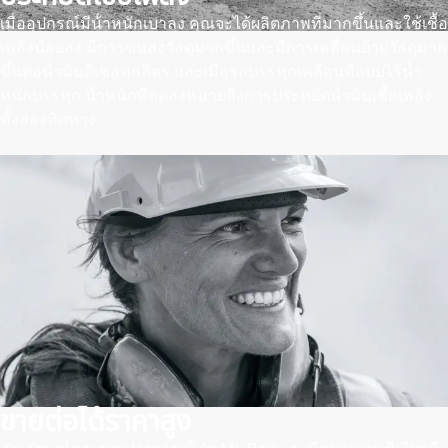
เมื่ออุปกรณ์มีน้ําหนักเบาลง คุณจะได้ผลิตภาพที่มากขึ้นและใช้เชื้อ
เพลิงน้อยลง มีการขนส่งวัสดุมากขึ้นและมีการเคลื่อนย้ายวัสดุมาก
ขึ้นต่อน้ํามันดีเซลทุกลิตร และเมื่อรถบรรทุกเคลื่อนที่แบบไร้น้ำ
หนักบรรทุก น้ําหนักที่ลดลงหมายถึงการประหยัดน้ํามันเชื้อเพลิง
ทั้งสองทิศทาง
ขายต่อได้ราคาสูง
®