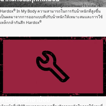
ไม่ว่าจะเป็นบุ้งกี๋ถัง ตัวถังรถดัมพ์ หรือตู้คอนเทนเนอร์จากสมาชิก
®
Hardox
In My Body ความสามารถในการรับน้ําหนักที่สูงขึ้น
เป็นผลมาจากการออกแบบที่ปรับน้ําหนักให้เหมาะสมและการใช้
®
เหล็กกล้ากันสึก Hardox
การบํารุงรักษาน้อย