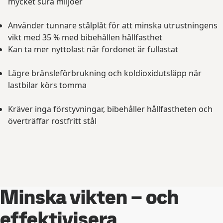
mycket sura miljöer
Använder tunnare stålplåt för att minska utrustningens
vikt med 35 % med bibehållen hållfasthet
Kan ta mer nyttolast när fordonet är fullastat
Lägre bränsleförbrukning och koldioxidutsläpp när
lastbilar körs tomma
Kräver inga förstyvningar, bibehåller hållfastheten och
överträffar rostfritt stål
Minska vikten – och
effektivisera