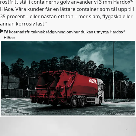
®
rostfritt stål i containerns golv använder vi 3 mm Hardox
HiAce. Våra kunder får en lättare container som tål upp till
35 procent – eller nästan ett ton – mer slam, flygaska eller
annan korrosiv last.”
Få kostnadsfri teknisk rådgivning om hur du kan utnyttja Hardox®
HiAce