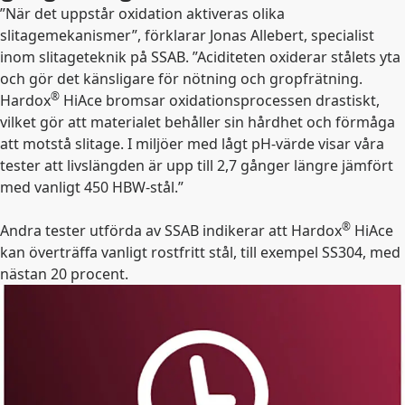
”När det uppstår oxidation aktiveras olika
slitagemekanismer”, förklarar Jonas Allebert, specialist
inom slitageteknik på SSAB. ”Aciditeten oxiderar stålets yta
och gör det känsligare för nötning och gropfrätning.
®
Hardox
HiAce bromsar oxidationsprocessen drastiskt,
vilket gör att materialet behåller sin hårdhet och förmåga
att motstå slitage. I miljöer med lågt pH-värde visar våra
tester att livslängden är upp till 2,7 gånger längre jämfört
med vanligt 450 HBW-stål.”
®
Andra tester utförda av SSAB indikerar att Hardox
HiAce
kan överträffa vanligt rostfritt stål, till exempel SS304, med
nästan 20 procent.