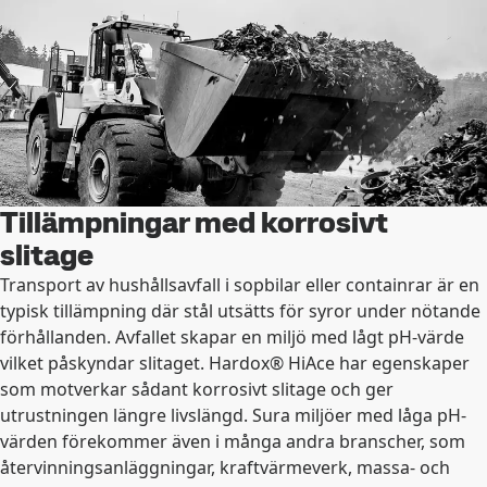
Tillämpningar med korrosivt
slitage
Transport av hushållsavfall i sopbilar eller containrar är en
typisk tillämpning där stål utsätts för syror under nötande
förhållanden. Avfallet skapar en miljö med lågt pH-värde
vilket påskyndar slitaget. Hardox® HiAce har egenskaper
som motverkar sådant korrosivt slitage och ger
utrustningen längre livslängd. Sura miljöer med låga pH-
värden förekommer även i många andra branscher, som
återvinningsanläggningar, kraftvärmeverk, massa- och