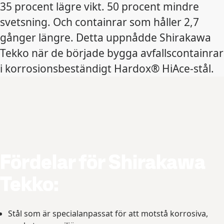
35 procent lägre vikt. 50 procent mindre
svetsning. Och containrar som håller 2,7
gånger längre. Detta uppnådde Shirakawa
Tekko när de började bygga avfallscontainrar
i korrosionsbeständigt Hardox® HiAce-stål.
Fördelar för Shirakawa
Tekko:
Stål som är specialanpassat för att motstå korrosiva,