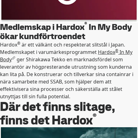
®
Medlemskap i Hardox
In My Body
ökar kundförtroendet
®
Hardox
är ett välkänt och respekterat slitstål i Japan.
®
Medlemskapet i varumärkesprogrammet
Hardox
In My
Body
ger Shirakawa Tekko en marknadsfördel som
leverantör av högpresterande utrustning som kunderna
kan lita på. De konstruerar och tillverkar sina containrar i
nära samarbete med SSAB, som hjälper dem att
effektivisera sina processer och säkerställa att stålet
utnyttjas till sin fulla potential.
Där det finns slitage,
®
finns det Hardox