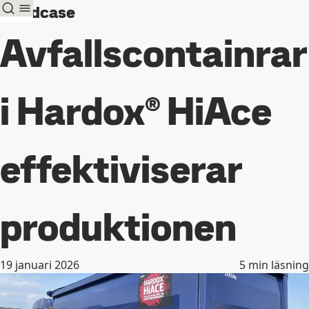
Kundcase
Avfallscontainrar
i Hardox® HiAce
effektiviserar
produktionen
19 januari 2026
5
min läsning