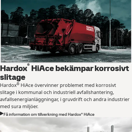
®
Hardox
HiAce bekämpar korrosivt
slitage
®
Hardox
HiAce övervinner problemet med korrosivt
slitage i kommunal och industriell avfallshantering,
avfallsenergianläggningar, i gruvdrift och andra industrier
med sura miljöer.
Få information om tillverkning med Hardox® HiAce