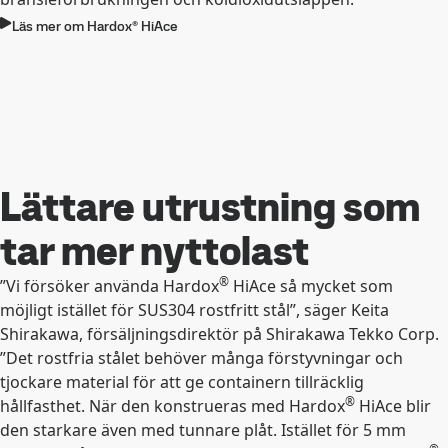
Läs mer om Hardox® HiAce
Lättare utrustning som
tar mer nyttolast
®
”Vi försöker använda Hardox
HiAce så mycket som
möjligt istället för SUS304 rostfritt stål”, säger Keita
Shirakawa, försäljningsdirektör på Shirakawa Tekko Corp.
”Det rostfria stålet behöver många förstyvningar och
tjockare material för att ge containern tillräcklig
®
hållfasthet. När den konstrueras med Hardox
HiAce blir
den starkare även med tunnare plåt. Istället för 5 mm