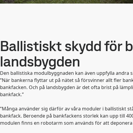
Ballistiskt skydd för
landsbygden
Den ballistiska modulbyggnaden kan även uppfylla andra s
”När bankerna flyttar ut på nätet så försvinner allt fler b
bankfacken. Och på landsbygden är det ofta brist på lämp
bankfack.”
”Många använder sig därför av våra moduler i ballistiskt st
bankfack. Beroende på bankfackens storlek kan upp till 400
modulen finns en robotarm som används för att deponera 