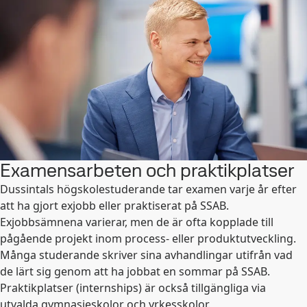
Examensarbeten och praktikplatser
Dussintals högskolestuderande tar examen varje år efter
att ha gjort exjobb eller praktiserat på SSAB.
Exjobbsämnena varierar, men de är ofta kopplade till
pågående projekt inom process- eller produktutveckling.
Många studerande skriver sina avhandlingar utifrån vad
de lärt sig genom att ha jobbat en sommar på SSAB.
Praktikplatser (internships) är också tillgängliga via
utvalda gymnasieskolor och yrkesskolor.