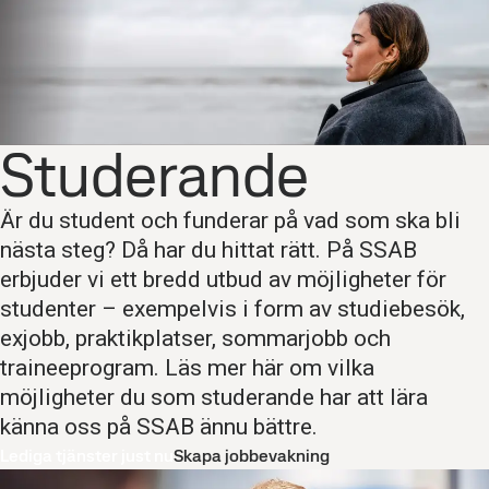
Studerande
Är du student och funderar på vad som ska bli
nästa steg? Då har du hittat rätt. På SSAB
erbjuder vi ett bredd utbud av möjligheter för
studenter – exempelvis i form av studiebesök,
exjobb, praktikplatser, sommarjobb och
traineeprogram. Läs mer här om vilka
möjligheter du som studerande har att lära
känna oss på SSAB ännu bättre.
Lediga tjänster just nu
Skapa jobbevakning