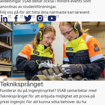
avdelningar. SSAB deltar också i mindre events som
anordnas av studentföreningar.
Följ oss på för att hitta dina närmaste karriärevent
Tekniksprånget
Funderar du på ingenjörsyrket? SSAB samarbetar med
Tekniksprånget för att erbjuda möjlighet att prova på
yrket ingenjör. För att kunna söka behöver du ha