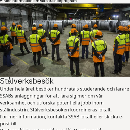
Mer information om våra traineeprogram
Stålverksbesök
Under hela året besöker hundratals studerande och lärare
SSABs anläggningar för att lära sig mer om vår
verksamhet och utforska potentiella jobb inom
stålindustrin. Stålverksbesöken koordineras lokalt.
För mer information, kontakta SSAB lokalt eller skicka e-
post till: