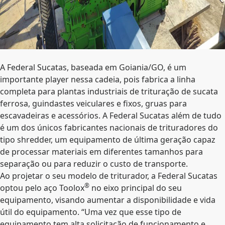
A Federal Sucatas, baseada em Goiania/GO, é um
importante player nessa cadeia, pois fabrica a linha
completa para plantas industriais de trituração de sucata
ferrosa, guindastes veiculares e fixos, gruas para
escavadeiras e acessórios. A Federal Sucatas além de tudo
é um dos únicos fabricantes nacionais de trituradores do
tipo shredder, um equipamento de última geração capaz
de processar materiais em diferentes tamanhos para
separação ou para reduzir o custo de transporte.
Ao projetar o seu modelo de triturador, a Federal Sucatas
®
optou pelo aço Toolox
no eixo principal do seu
equipamento, visando aumentar a disponibilidade e vida
útil do equipamento. “Uma vez que esse tipo de
equipamento tem alta solicitação de funcionamento e