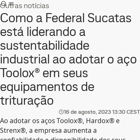
Outras notícias
Como a Federal Sucatas
está liderando a
sustentabilidade
industrial ao adotar o aço
Toolox® em seus
equipamentos de
trituração
16 de agosto, 2023
13:30 CEST
Ao adotar os aços Toolox®, Hardox® e
Strenx®, a empresa aumenta a