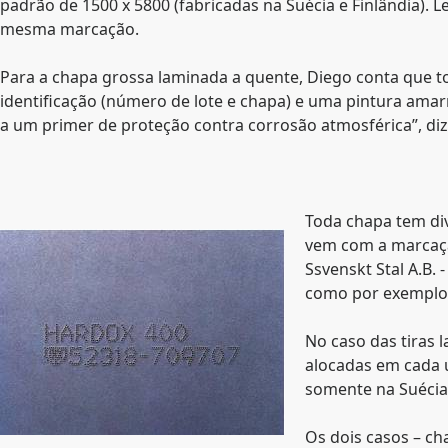
padrão de 1500 x 5800 (fabricadas na Suécia e Finlândia
mesma marcação.
Para a chapa grossa laminada a quente, Diego conta que 
identificação (número de lote e chapa) e uma pintura amarro
a um primer de proteção contra corrosão atmosférica”, diz
Toda chapa tem div
vem com a marcação
Ssvenskt Stal A.B.
como por exemplo,
No caso das tiras 
alocadas em cada u
somente na Suécia
Os dois casos – ch