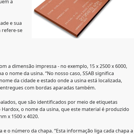
suem a
ade e sua
a refere-se
om a dimensão impressa - no exemplo, 15 x 2500 x 6000,
a o nome da usina. “No nosso caso, SSAB significa
 nome da cidade e estado onde a usina está localizada,
o entregues com bordas aparadas também.
alados, que são identificados por meio de etiquetas
 Hardox, o nome da usina, que este material é produzido
mm x 1500 x 4020.
da e o número da chapa. “Esta informação liga cada chapa a