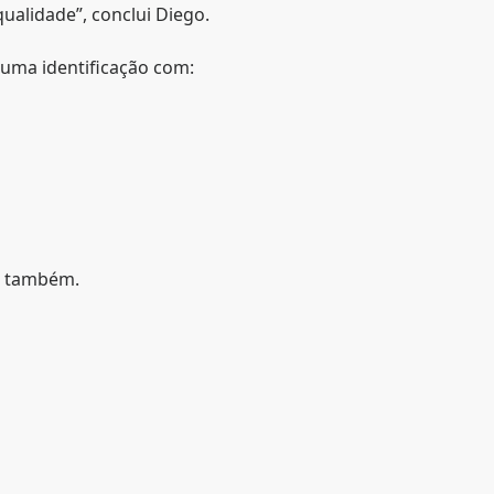
qualidade”, conclui Diego.
uma identificação com:
o também.