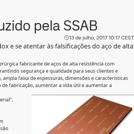
duzido pela SSAB
13 de julho, 2017
10:17 CEST
x e se atentar às falsificações do aço de alta
erúrgica fabricante de aços de alta resistência com
antindo segurança e qualidade para seus clientes e
), ampla faixa de espessuras, dimensões e características
de fabricação, aumentar a vida útil e aumentar a
rial”,
om
nsão