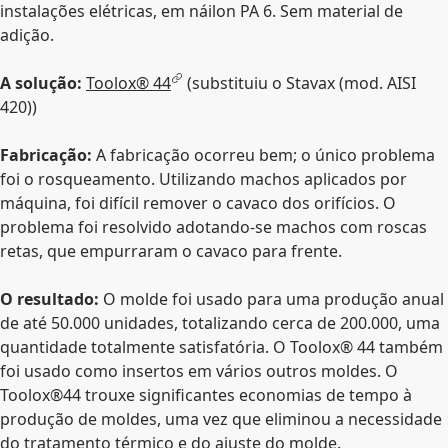
instalações elétricas, em náilon PA 6. Sem material de
adição.
A solução:
Toolox® 44
(substituiu o Stavax (mod. AISI
420))
Fabricação:
A fabricação ocorreu bem; o único problema
foi o rosqueamento. Utilizando machos aplicados por
máquina, foi difícil remover o cavaco dos orifícios. O
problema foi resolvido adotando-se machos com roscas
retas, que empurraram o cavaco para frente.
O resultado:
O molde foi usado para uma produção anual
de até 50.000 unidades, totalizando cerca de 200.000, uma
quantidade totalmente satisfatória. O Toolox® 44 também
foi usado como insertos em vários outros moldes. O
Toolox®44 trouxe significantes economias de tempo à
produção de moldes, uma vez que eliminou a necessidade
do tratamento térmico e do ajuste do molde.