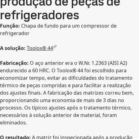
produção de peças de
refrigeradores
Função:
Chapa de fundo para um compressor de
refrigerador
A solução:
Toolox® 44
Fabricação:
O aço anterior era o W.Nr. 1.2363 (AISI A2)
endurecido a 60 HRC. O Toolox® 44 foi escolhido para
economizar tempo, evitar as dificuldades do tratamento
térmico de peças compridas e para facilitar a realização
dos ajustes finais. A fabricação das matrizes correu bem,
proporcionando uma economia de mais de 3 dias no
processo. Os típicos ajustes após o tratamento térmico,
necessários à solução anterior de material, foram
eliminados.
O resultado:
A matriz foi inspecionada após a produção