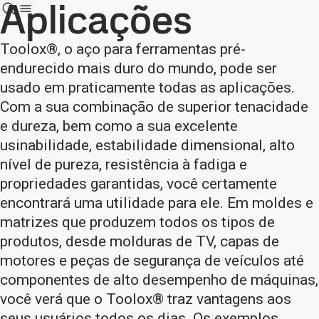
Aplicações
Toolox®, o aço para ferramentas pré-
endurecido mais duro do mundo, pode ser
usado em praticamente todas as aplicações.
Com a sua combinação de superior tenacidade
e dureza, bem como a sua excelente
usinabilidade, estabilidade dimensional, alto
nível de pureza, resistência à fadiga e
propriedades garantidas, você certamente
encontrará uma utilidade para ele. Em moldes e
matrizes que produzem todos os tipos de
produtos, desde molduras de TV, capas de
motores e peças de segurança de veículos até
componentes de alto desempenho de máquinas,
você verá que o Toolox® traz vantagens aos
seus usuários todos os dias. Os exemplos