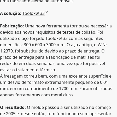
uma fabricante alemã de automóveis
A solução:
Toolox® 33
Fabricação:
Uma nova ferramenta tornou-se necessária
devido aos novos requisitos de testes de colisão. Foi
utilizado o aço forjado Toolox® 33 com as seguintes
dimensões: 300 x 600 x 3000 mm. O aço antigo, o W.Nr.
1.2379, foi substituído devido ao prazo de entrega. O
prazo de entrega para a fabricação de matrizes foi
reduzido em duas semanas, uma vez que foi possível
evitar o tratamento térmico.
A fresagem correu bem, com uma excelente superfície e
um desvio de formato extremamente pequeno de 0,01
mm, em um comprimento de 1700 mm. Foram utilizados
apenas ferramentas com metal duro.
O resultado:
O molde passou a ser utilizado no começo
de 2005 e, desde então, tem funcionado sem apresentar