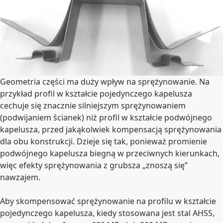
Geometria części ma duży wpływ na sprężynowanie. Na
przykład profil w kształcie pojedynczego kapelusza
cechuje się znacznie silniejszym sprężynowaniem
(podwijaniem ścianek) niż profil w kształcie podwójnego
kapelusza, przed jakąkolwiek kompensacją sprężynowania
dla obu konstrukcji. Dzieje się tak, ponieważ promienie
podwójnego kapelusza biegną w przeciwnych kierunkach,
więc efekty sprężynowania z grubsza „znoszą się”
nawzajem.
Aby skompensować sprężynowanie na profilu w kształcie
pojedynczego kapelusza, kiedy stosowana jest stal AHSS,