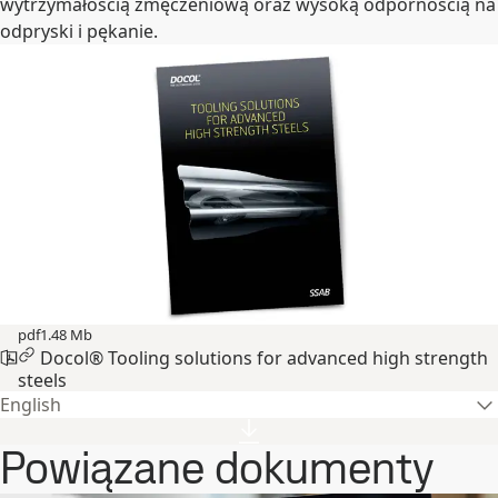
wytrzymałością zmęczeniową oraz wysoką odpornością na
odpryski i pękanie.
pdf
1.48 Mb
Docol® Tooling solutions for advanced high strength
steels
English
Powiązane dokumenty