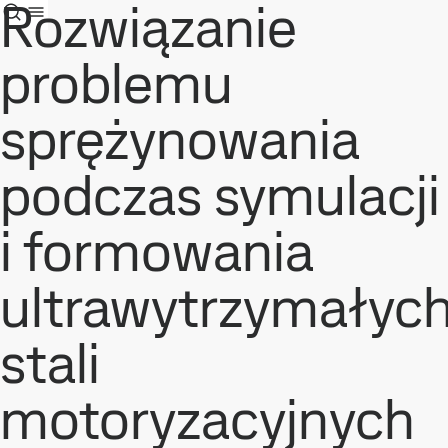
Rozwiązanie
problemu
sprężynowania
podczas symulacji
i formowania
ultrawytrzymałyc
stali
motoryzacyjnych