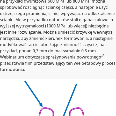
na przykład dwufazowa 600 MPa lub 800 MPa, można
spróbować rozciągnąć ściankę części, a następnie użyć
ostrzejszego promienia, silniej wpływając na odkształcenie
ścianki. Ale w przypadku gatunków stali gigapaskalowej o
wyższej wytrzymałości (1000 MPa lub więcej) niezbędne
jest inne rozwiązanie. Można umieścić krzywkę wewnątrz
narzędzia, aby zmienić kierunek formowania, a następnie
modyfikować tarcie, obniżając zmienność części z, na
przykład, ponad 0,7 mm do maksymalnie 0,5 mm.
Webinarium dotyczące sprężynowania powrotnego
przedstawia film przedstawiający ten wieloetapowy proces
formowania.