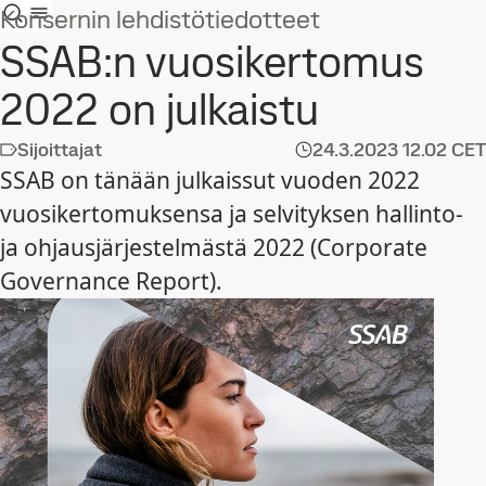
Konsernin lehdistötiedotteet
SSAB:n vuosikertomus
2022 on julkaistu
Sijoittajat
24.3.2023
12.02 CET
SSAB on tänään julkaissut vuoden 2022
vuosikertomuksensa ja selvityksen hallinto-
ja ohjausjärjestelmästä 2022 (Corporate
Governance Report).