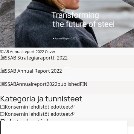
SSAB Annual report 2022 Cover
SSAB Strategiaraportti 2022
SSAB Annual Report 2022
SSABAnnualreport2022publishedFIN
Kategoria ja tunnisteet
Konsernin lehdistötiedotteet
Konsernin lehdistötiedotteet
Related articles
Konsernin lehdistötiedotteet