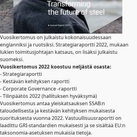
Vuosikertomus on julkaistu kokonaisuudessaan
englanniksi ja ruotsiksi. Strategiaraportti 2022, mukaan
lukien toimitusjohtajan katsaus, on lisäksi julkaistu
suomeksi.
Vuosikertomus 2022 koostuu neljästä osasta:
- Strategiaraportti
- Kestävän kehityksen raportti
- Corporate Governance -raportti
- Tilinpäätös 2022 (hallituksen hyväksymä)
Vuosikertomus antaa yleiskatsauksen SSAB:n
taloudellisesta ja kestävän kehityksen mukaisesta
suorituksesta vuonna 2022. Vastuullisuusraportti on
laadittu GRI-standardien mukaisesti ja se sisältää EU:n
taksonomia-asetuksen mukaisia tietoja.