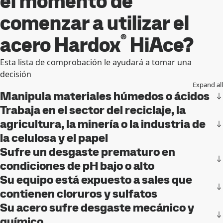
el momento de
comenzar a utilizar el
®
acero Hardox
HiAce?
Esta lista de comprobación le ayudará a tomar una
decisión
Expand all
Manipula materiales húmedos o ácidos
Trabaja en el sector del reciclaje, la
agricultura, la minería o la industria de
la celulosa y el papel
Sufre un desgaste prematuro en
condiciones de pH bajo o alto
Su equipo está expuesto a sales que
contienen cloruros y sulfatos
Su acero sufre desgaste mecánico y
químico