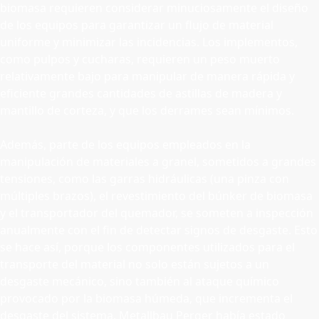
biomasa requieren considerar minuciosamente el diseño
de los equipos para garantizar un flujo de material
uniforme y minimizar las incidencias. Los implementos,
como pulpos y cucharas, requieren un peso muerto
relativamente bajo para manipular de manera rápida y
eficiente grandes cantidades de astillas de madera y
mantillo de corteza, y que los derrames sean mínimos.
Además, parte de los equipos empleados en la
manipulación de materiales a granel, sometidos a grandes
tensiones, como las garras hidráulicas (una pinza con
múltiples brazos), el revestimiento del búnker de biomasa
y el transportador del quemador, se someten a inspección
anualmente con el fin de detectar signos de desgaste. Esto
se hace así, porque los componentes utilizados para el
transporte del material no solo están sujetos a un
desgaste mecánico, sino también al ataque químico
provocado por la biomasa húmeda, que incrementa el
desgaste del sistema. Metallbau Perger había estado