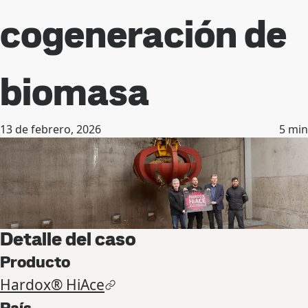
cogeneración de
biomasa
13 de febrero, 2026
5
min
Detalle del caso
Producto
Hardox® HiAce
País