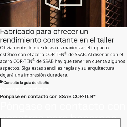
Fabricado para ofrecer un
rendimiento constante en el taller
Obviamente, lo que desea es maximizar el impacto
®
estético con el acero COR-TEN
de SSAB. Al diseñar con el
®
acero COR-TEN
de SSAB hay que tener en cuenta algunos
aspectos. Siga estas sencillas reglas y su arquitectura
dejará una impresión duradera.
Consulte la guía de diseño
Descargar ficha técnica
Póngase en contacto con SSAB COR-TEN®
Póngase en contacto con
nosotros para hacernos