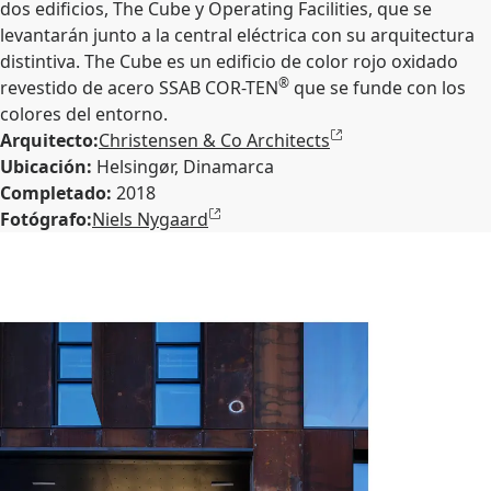
dos edificios, The Cube y Operating Facilities, que se
levantarán junto a la central eléctrica con su arquitectura
distintiva. The Cube es un edificio de color rojo oxidado
®
revestido de acero SSAB COR-TEN
que se funde con los
colores del entorno.
Arquitecto:
Christensen & Co Architects
Ubicación:
Helsingør, Dinamarca
Completado:
2018
Fotógrafo:
Niels Nygaard