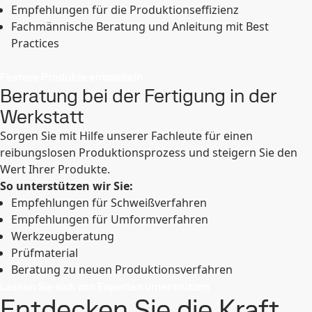
Empfehlungen für die Produktionseffizienz
Fachmännische Beratung und Anleitung mit Best
Practices
Festere Produkte entwickeln
Beratung bei der Fertigung in der
Werkstatt
Sorgen Sie mit Hilfe unserer Fachleute für einen
reibungslosen Produktionsprozess und steigern Sie den
Wert Ihrer Produkte.
So unterstützen wir Sie:
Empfehlungen für Schweißverfahren
Empfehlungen für Umformverfahren
Werkzeugberatung
Prüfmaterial
Beratung zu neuen Produktionsverfahren
Lassen Sie sich von Experten unterstützen
Entdecken Sie die Kraft