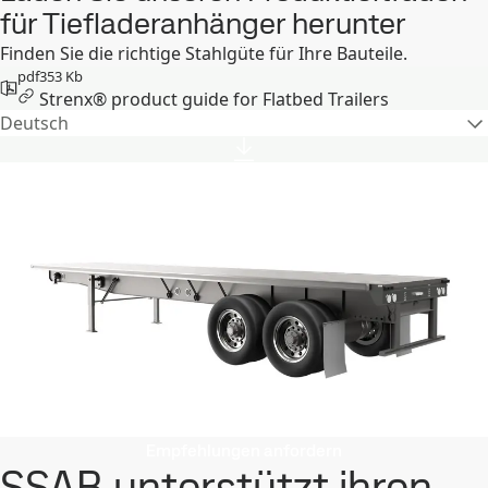
für Tiefladeranhänger herunter
Finden Sie die richtige Stahlgüte für Ihre Bauteile.
pdf
353 Kb
Strenx® product guide for Flatbed Trailers
Deutsch
Empfehlungen anfordern
SSAB unterstützt ihren