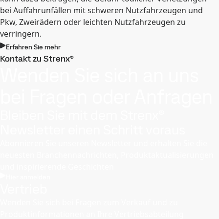
bei Auffahrunfällen mit schweren Nutzfahrzeugen und
Pkw, Zweirädern oder leichten Nutzfahrzeugen zu
verringern.
Erfahren Sie mehr
Kontakt zu Strenx®
Wenden Sie sich an uns
bei Fragen oder Anfragen
Bleiben Sie mit dem Strenx®
Newsletter einen Schritt voraus
Abonnieren Sie unseren Newsletter und erhalten Sie die
neuesten Branchennachrichten, Produktaktualisierungen
und inspirierende Geschichten
Hier anmelden
Vertrieb
Wenden Sie sich bei Fragen zum Verkauf und zu
Produktinformationen an Ihre Vertriebsabteilung