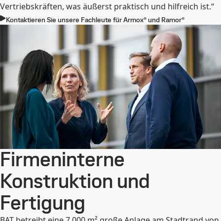
Vertriebskräften, was äußerst praktisch und hilfreich ist.“
Kontaktieren Sie unsere Fachleute für Armox® und Ramor®
Firmeninterne
Konstruktion und
Fertigung
BAT betreibt eine 7.000 m² große Anlage am Stadtrand von